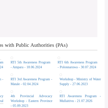
 with Public Authorities (PAs)
ram
RTI 5th Awareness Program
RTI 6th Awareness Program
024
- Ampara - 18.06.2024
- Polonnaruwa - 30.07.2024
m -
RTI 3rd Awareness Program -
Workshop - Ministry of Water
Matale - 02.04.2024
Supply - 27.06.2023
cy
4th Provincial Advocacy
RTI Awareness Program -
al
Workshop - Eastern Province
Mullaitivu - 21.07.2026
- 05.09.2023