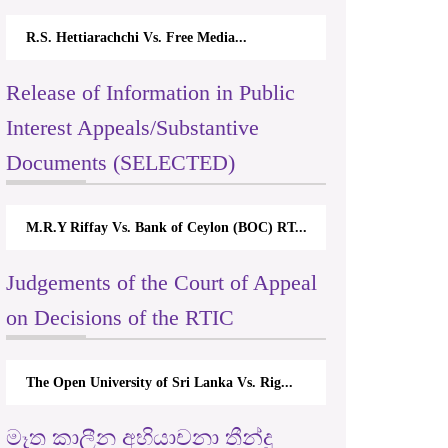
R.S. Hettiarachchi Vs. Free Media...
Release of Information in Public
Interest Appeals/Substantive
Documents (SELECTED)
M.R.Y Riffay Vs. Bank of Ceylon (BOC) RT...
Judgements of the Court of Appeal
on Decisions of the RTIC
The Open University of Sri Lanka Vs. Rig...
මෑත කාලීන අභියාචනා තීන්දු