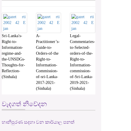
Sri-Lanka's-
A-
Legal-
Right-to-
Practitioner’s-
Commentaries-
Information-
Guide-to-
to-Selected-
regime-and-
Orders-of-the
orders-of-the-
the-UNSDGs-
Right-to-
Right-to-
Thoughts-for-
Information-
Information-
Reflection-
Commission-
commission-
(Sinhala)
of-sri-Lanka-
of-Sri-Lanka-
2017-2021-
2019-2021-
(Sinhala)
(Sinhala)
වැදගත් නිවේදන
හානිපුරණ සදහා වන කාර්යාල පනත්