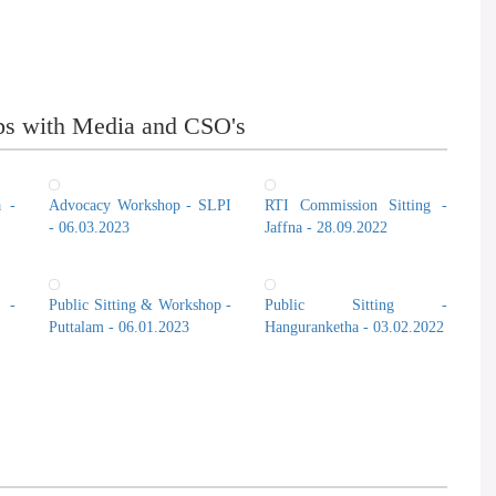
ps with Media and CSO's
a -
Advocacy Workshop - SLPI
RTI Commission Sitting -
- 06.03.2023
Jaffna - 28.09.2022
 -
Public Sitting & Workshop -
Public Sitting -
Puttalam - 06.01.2023
Hanguranketha - 03.02.2022