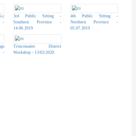
රය
3rd Public Sitting -
4th Public Sitting -
 -
Southern Province -
Northern Province -
14.06.2019
05.07.2019
ngs
Trincomalee District
 -
Workshop - 13/02/2020