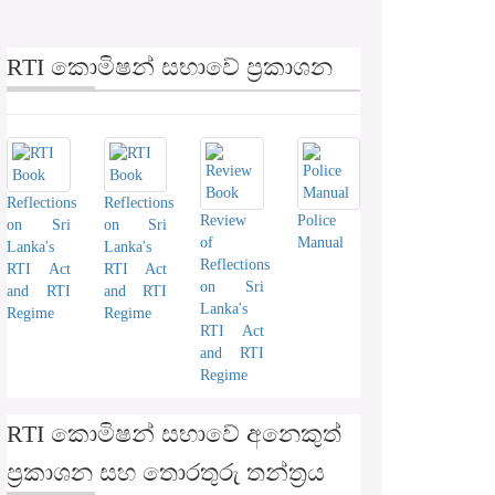
RTI කොමිෂන් සභාවේ ප්‍රකාශන
Reflections
Reflections
Review
Police
on Sri
on Sri
of
Manual
Lanka's
Lanka's
Reflections
RTI Act
RTI Act
on Sri
and RTI
and RTI
Lanka's
Regime
Regime
RTI Act
and RTI
Regime
RTI කොමිෂන් සභාවේ අනෙකුත්
ප්‍රකාශන සහ තොරතුරු තන්ත්‍රය