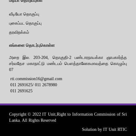
மீடியா தொடுப்புகள்
வீடியோ தொகுப்பு
புகைப்பட தொகுப்பு
தரவிறக்கம்
எங்களை தொடர்புகொள்ள
அறை இல. 203-204, தொகுதி-2 பண்டாரநாயக்கா ஞாபகார்த்த
சர்வதேச மகாநாட்டு மண்டபம் பௌத்தாலோகமாவத்தை கொழும்பு
07
rti.commission16@gmail.com
011 2691625/ 011 2678980
011 2691625
Copyright © 2022 IT Unit,Right to Information Commission of Sri
Lanka. All Rights Reserved
Solution by IT Unit RTIC