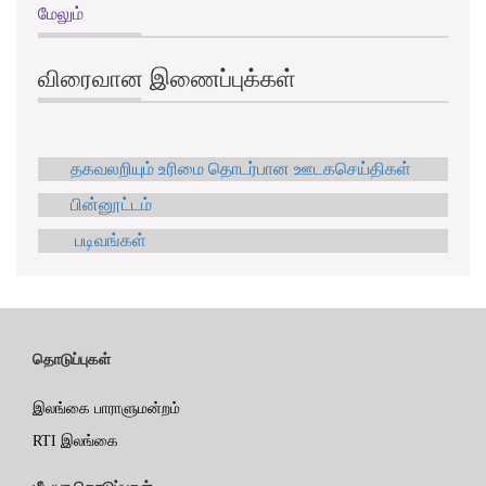
மேலும்
விரைவான இணைப்புக்கள்
தகவலறியும் உரிமை தொடர்பான ஊடகசெய்திகள்
பின்னூட்டம்
படிவங்கள்
தொடுப்புகள்
இலங்கை பாராளுமன்றம்
RTI இலங்கை