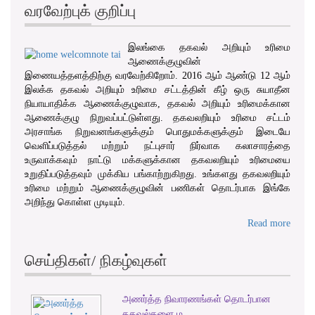
வரவேற்புக் குறிப்பு
இலங்கை தகவல் அறியும் உரிமை
ஆணைக்குழுவின்
இணையத்தளத்திற்கு வரவேற்கிறோம். 2016 ஆம் ஆண்டு 12 ஆம்
இலக்க தகவல் அறியும் உரிமை சட்டத்தின் கீழ் ஒரு சுயாதீன
நியாயாதிக்க ஆணைக்குழுவாக, தகவல் அறியும் உரிமைக்கான
ஆணைக்குழு நிறுவப்பட்டுள்ளது. தகவலறியும் உரிமை சட்டம்
அரசாங்க நிறுவனங்களுக்கும் பொதுமக்களுக்கும் இடையே
வெளிப்படுத்தல் மற்றும் நட்புசார் நிர்வாக கலாசாரத்தை
உருவாக்கவும் நாட்டு மக்களுக்கான தகவலறியும் உரிமையை
உறுதிப்படுத்தவும் முக்கிய பங்காற்றுகிறது. உங்களது தகவலறியும்
உரிமை மற்றும் ஆணைக்குழுவின் பணிகள் தொடர்பாக இங்கே
அறிந்து கொள்ள முடியும்.
Read more
செய்திகள்/ நிகழ்வுகள்
அணர்த்த நிவாரணங்கள் தொடர்பான
1
2
3
தகவல்களை ம...