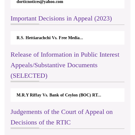
dorticnotices@yahoo.com
Important Decisions in Appeal (2023)
R.S. Hettiarachchi Vs. Free Media...
Release of Information in Public Interest
Appeals/Substantive Documents
(SELECTED)
M.R.Y Riffay Vs. Bank of Ceylon (BOC) RT...
Judgements of the Court of Appeal on
Decisions of the RTIC