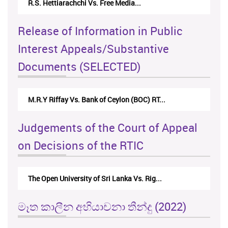
R.S. Hettiarachchi Vs. Free Media...
Release of Information in Public
Interest Appeals/Substantive
Documents (SELECTED)
M.R.Y Riffay Vs. Bank of Ceylon (BOC) RT...
Judgements of the Court of Appeal
on Decisions of the RTIC
The Open University of Sri Lanka Vs. Rig...
මෑත කාලීන අභියාචනා තීන්දු (2022)