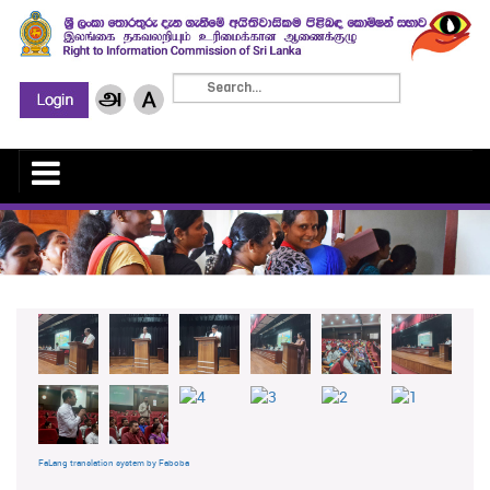
FaLang translation system by Faboba