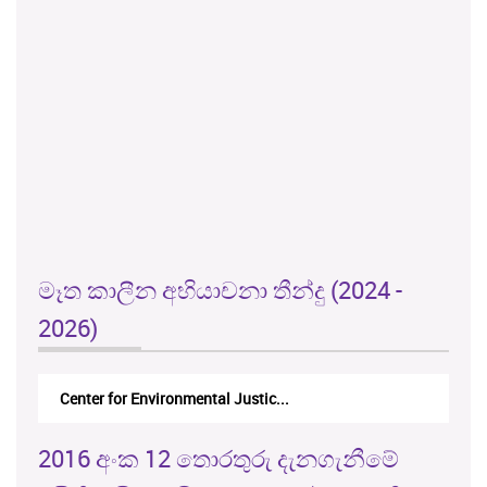
මෑත කාලීන අභියාචනා තීන්දු (2024 -
2026)
Center for Environmental Justic...
2016 අංක 12 තොරතුරු දැනගැනීමේ