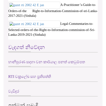
A-Practitioner’s-Guide-to-
Orders-of-the Right-to-Information-Commission-of-sri-Lanka-
2017-2021-(Sinhala)
Legal-Commentaries-to-
Selected-orders-of-the-Right-to-Information-commission-of-Sri-
Lanka-2019-2021-(Sinhala)
වැදගත් නිවේදන
හානිපුරණ සදහා වන කාර්යාල පනත් කෙටුම්පත
RTI චක්‍රලේඛ සහ ප්‍රතිපත්ති
වැඩිදුර
ඉක්මන් සබැඳි