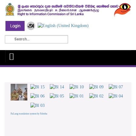
FaLang translation system by Faboba