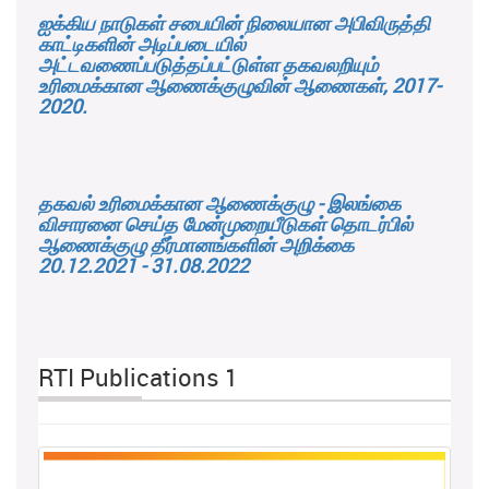
ஐக்கிய நாடுகள் சபையின் நிலையான அபிவிருத்தி
காட்டிகளின் அடிப்படையில்
அட்டவணைப்படுத்தப்பட்டுள்ள தகவலறியும்
உரிமைக்கான ஆணைக்குழுவின் ஆணைகள், 2017-
2020.
தகவல் உரிமைக்கான ஆணைக்குழு - இலங்கை
விசாரனை செய்த மேன்முறையீடுகள் தொடர்பில்
ஆணைக்குழு தீர்மானங்களின் அறிக்கை
20.12.2021 - 31.08.2022
RTI Publications 1