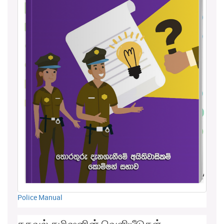
Police Manual
தகவல் கமிஷனின் வெளியீடுகள்