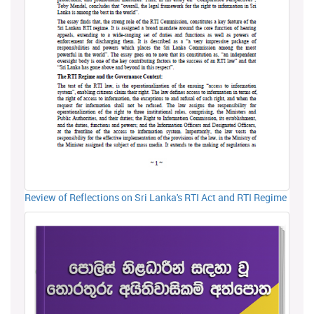
Review of Reflections on Sri Lanka's RTI Act and RTI Regime