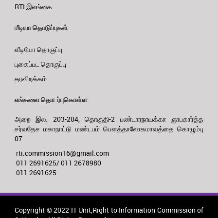
RTI இலங்கை
மீடியா தொடுப்புகள்
வீடியோ தொகுப்பு
புகைப்பட தொகுப்பு
தரவிறக்கம்
எங்களை தொடர்புகொள்ள
அறை இல. 203-204, தொகுதி-2 பண்டாரநாயக்கா ஞாபகார்த்த
சர்வதேச மகாநாட்டு மண்டபம் பௌத்தாலோகமாவத்தை கொழும்பு
07
rti.commission16@gmail.com
011 2691625/ 011 2678980
011 2691625
Copyright © 2022 IT Unit,Right to Information Commission of