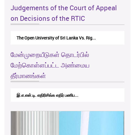
Judgements of the Court of Appeal
on Decisions of the RTIC
The Monetary Board of CBSL-vs-Verite Res...
மேன்முறையீடுகள் தொடர்பில்
மேற்கொள்ளப்பட்ட அண்மைய
தீர்மானங்கள்
RTICAppeal/15/2017 - கே.வி.கே. நவ...