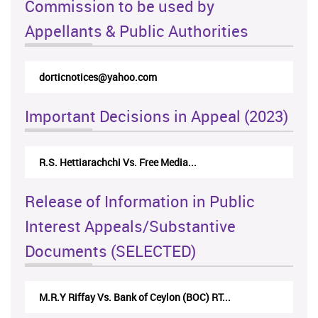
Commission to be used by
Appellants & Public Authorities
rticappeals@gmail.com
Important Decisions in Appeal (2023)
Centre for Society and Religion V...
Release of Information in Public
Interest Appeals/Substantive
Documents (SELECTED)
Nirmala Kannangara Vs.Lanka Building Ma...