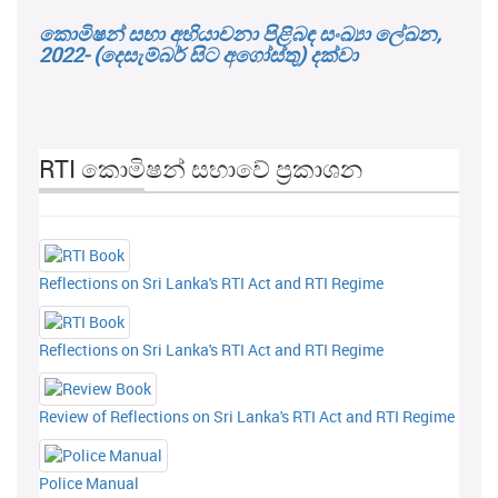
කොමිෂන් සභා අභියාචනා පිළිබඳ සංඛ්‍යා ලේඛන,
2022- (දෙසැම්බර් සිට අගෝස්තු) දක්වා
RTI කොමිෂන් සභාවේ ප්‍රකාශන
Reflections on Sri Lanka's RTI Act and RTI Regime
Reflections on Sri Lanka's RTI Act and RTI Regime
Review of Reflections on Sri Lanka's RTI Act and RTI Regime
Police Manual