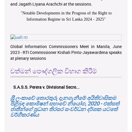
and Jagath Liyana Arachchi at the sessions.
"
Notable Developments in the Progress of the Right to
Information Regime in Sri Lanka 2024 - 2025
"
Global Information Commissioners Meet in Manila, June
2023 - RTI Commissioner Kishali Pinto-Jayawardena speaks
at plenary sessions
වත්මන් පෞද්ගලික විභාග කිරීම්
S.A.S.S. Perera v. Divisional Secre...
ශ‍්‍රී ලංකාවේ තොරතුරු දැනගැනීමේ අයිතිවාසිකම
පිළිබඳ කොමිෂන් සභාවේ නියෝග, 2020 - එක්සත්
ජාතීන්ගේ ප්‍රධාන තිරසර සංවර්ධන දර්ශක යටතේ
වර්ගීකරණය