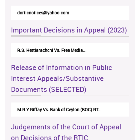
rticappeals@gmail.com
Important Decisions in Appeal (2023)
Centre for Society and Religion V...
Release of Information in Public
Interest Appeals/Substantive
Documents (SELECTED)
Nirmala Kannangara Vs.Lanka Building Ma...
Judgements of the Court of Appeal
on Decisions of the RTIC