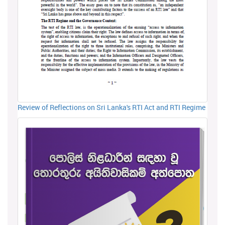
Review of Reflections on Sri Lanka's RTI Act and RTI Regime