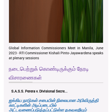
Global Information Commissioners Meet in Manila, June
2023 - RTI Commissioner Kishali Pinto-Jayawardena speaks
at plenary sessions
நடைபெற்றுக் கொண்டிருக்கும் நேரடி
விசாரணைகள்
K.M.D.S.K. Kulatunga v. Udunuwara P...
ஐக்கிய நாடுகள் சபையின் நிலையான அபிவிருத்தி
காட்டிகளின் அடிப்படையில்
அட்டவணைப்படுத்தப்பட்டுள்ள தகவலறியும்