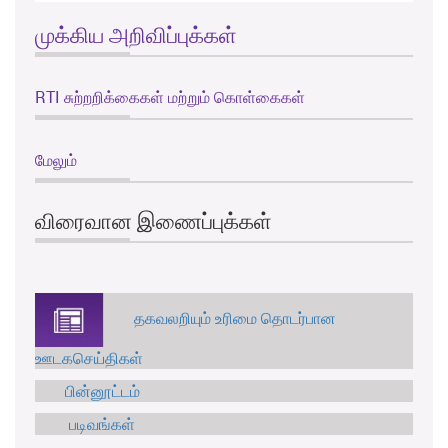
முக்கிய அறிவிப்புக்கள்
RTI சுற்றறிக்கைகள் மற்றும் கொள்கைகள்
மேலும்
விரைவான இணைப்புக்கள்
தகவலறியும் உரிமை தொடர்பான
ஊடகசெய்திகள்
பின்னூட்டம்
படிவங்கள்