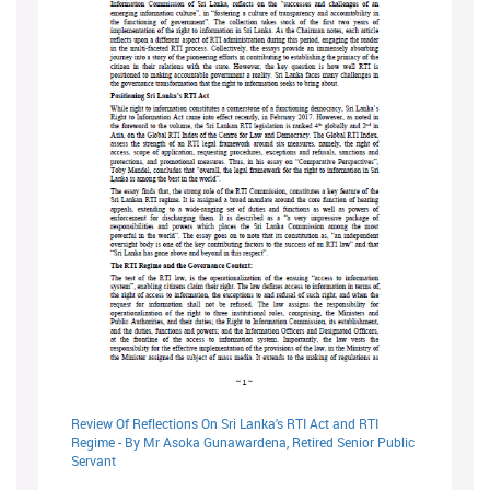
Review Of Reflections On Sri Lanka's RTI Act and RTI
Regime - By Mr Asoka Gunawardena, Retired Senior Public
Servant