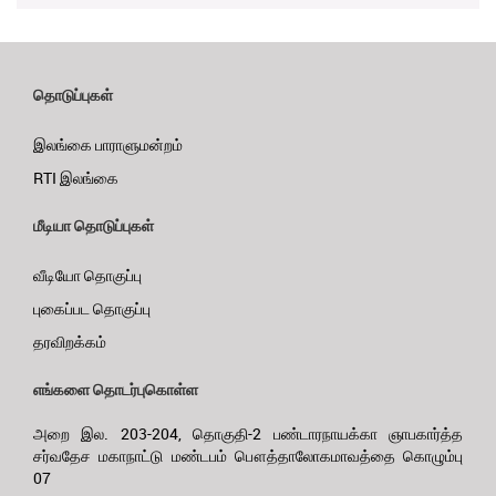
தொடுப்புகள்
இலங்கை பாராளுமன்றம்
RTI இலங்கை
மீடியா தொடுப்புகள்
வீடியோ தொகுப்பு
புகைப்பட தொகுப்பு
தரவிறக்கம்
எங்களை தொடர்புகொள்ள
அறை இல. 203-204, தொகுதி-2 பண்டாரநாயக்கா ஞாபகார்த்த
சர்வதேச மகாநாட்டு மண்டபம் பௌத்தாலோகமாவத்தை கொழும்பு
07