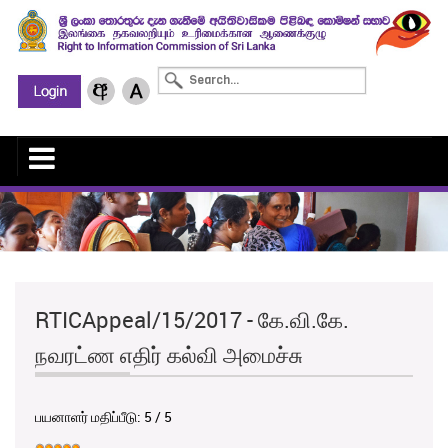
RTICAppeal/15/2017 - கே.வி.கே.
நவரட்ண எதிர் கல்வி அமைச்சு
பயனாளர் மதிப்பீடு:
5
/
5