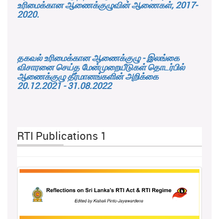
உரிமைக்கான ஆணைக்குழுவின் ஆணைகள், 2017-
2020.
தகவல் உரிமைக்கான ஆணைக்குழு - இலங்கை
விசாரனை செய்த மேன்முறையீடுகள் தொடர்பில்
ஆணைக்குழு தீர்மானங்களின் அறிக்கை
20.12.2021 - 31.08.2022
RTI Publications 1