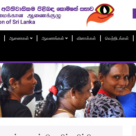
ஆணைகள்
ஆவணங்கள்
வினாக்கள்
வெற்றிடங்கள்