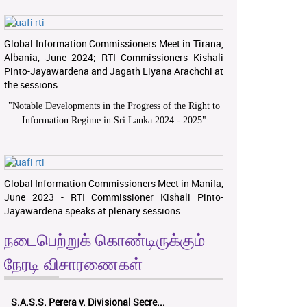
Global Information Commissioners Meet in Tirana,
Albania, June 2024; RTI Commissioners Kishali
Pinto-Jayawardena and Jagath Liyana Arachchi at
the sessions.
"
Notable Developments in the Progress of the Right to
Information Regime in Sri Lanka 2024 - 2025
"
Global Information Commissioners Meet in Manila,
June 2023 - RTI Commissioner Kishali Pinto-
Jayawardena speaks at plenary sessions
நடைபெற்றுக் கொண்டிருக்கும்
நேரடி விசாரணைகள்
S.A.S.S. Perera v. Divisional Secre...