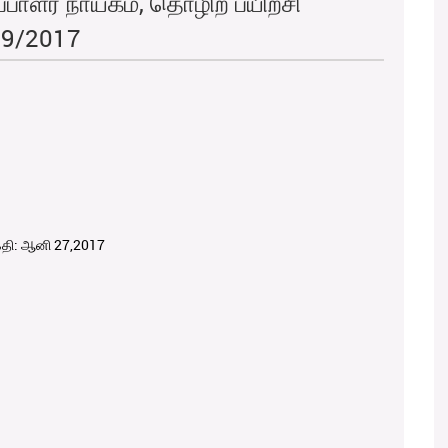
ப்பாளர் நாயகம், தொழிற் பயிற்சி
09/2017
கதி: ஆனி 27,2017