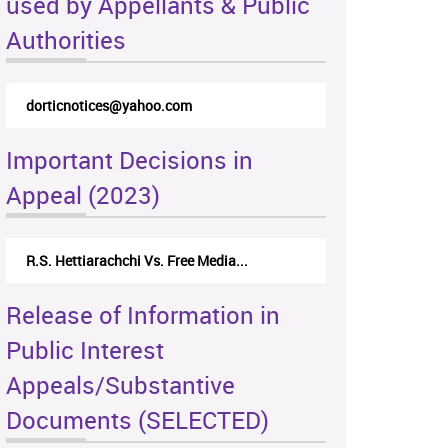
used by Appellants & Public
Authorities
dorticnotices@yahoo.com
Important Decisions in
Appeal (2023)
R.S. Hettiarachchi Vs. Free Media...
Release of Information in
Public Interest
Appeals/Substantive
Documents (SELECTED)