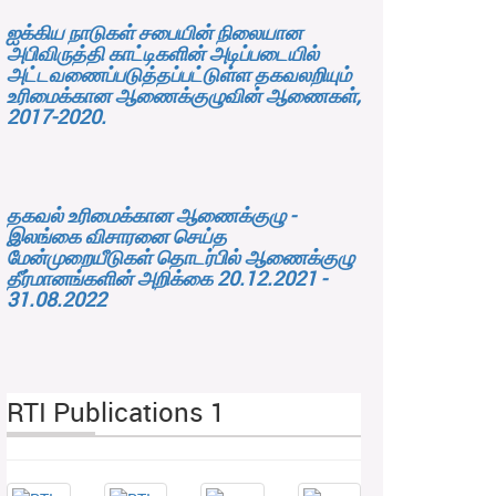
ஐக்கிய நாடுகள் சபையின் நிலையான
அபிவிருத்தி காட்டிகளின் அடிப்படையில்
அட்டவணைப்படுத்தப்பட்டுள்ள தகவலறியும்
உரிமைக்கான ஆணைக்குழுவின் ஆணைகள்,
2017-2020.
தகவல் உரிமைக்கான ஆணைக்குழு -
இலங்கை விசாரனை செய்த
மேன்முறையீடுகள் தொடர்பில் ஆணைக்குழு
தீர்மானங்களின் அறிக்கை 20.12.2021 -
31.08.2022
RTI Publications 1