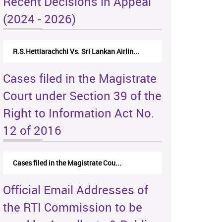
Recent Decisions in Appeal
(2024 - 2026)
R.S.Hettiarachchi Vs. Sri Lankan Airlin...
Cases filed in the Magistrate
Court under Section 39 of the
Right to Information Act No.
12 of 2016
Cases filed in the Magistrate Cou...
Official Email Addresses of
the RTI Commission to be