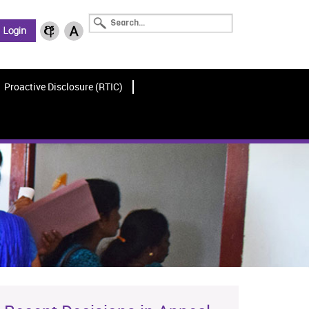
Proactive Disclosure (RTIC)