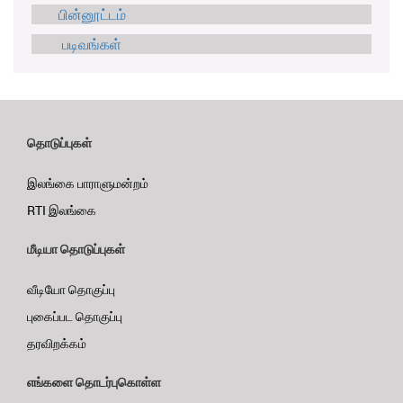
பின்னூட்டம்
படிவங்கள்
தொடுப்புகள்
இலங்கை பாராளுமன்றம்
RTI இலங்கை
மீடியா தொடுப்புகள்
வீடியோ தொகுப்பு
புகைப்பட தொகுப்பு
தரவிறக்கம்
எங்களை தொடர்புகொள்ள