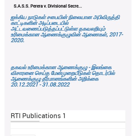
S.A.S.S. Perera v. Divisional Secre...
ஐக்கிய நாடுகள் சபையின் நிலையான அபிவிருத்தி
காட்டிகளின் அடிப்படையில்
அட்டவணைப்படுத்தப்பட்டுள்ள தகவலறியும்
உரிமைக்கான ஆணைக்குழுவின் ஆணைகள், 2017-
2020.
தகவல் உரிமைக்கான ஆணைக்குழு - இலங்கை
விசாரனை செய்த மேன்முறையீடுகள் தொடர்பில்
ஆணைக்குழு தீர்மானங்களின் அறிக்கை
20.12.2021 - 31.08.2022
RTI Publications 1