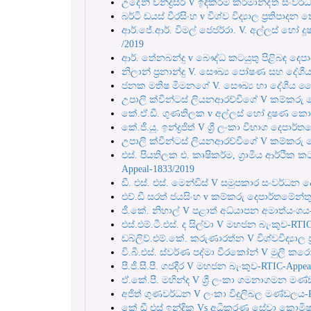
උදේනි චන්ද්‍රසිරි V ඉදිකිරීම් කර්මාන්ද්‍ත සං
බර්ටි ඩයස් වීරසිංහ v විශ්ව විද්‍යාල ප්‍රතිප
ආර්.ජේ.ආර්. විමල් ජෙජර්රා. V. අල්ලස් හෝ
/2019
ආර්. තේනබන්දු v බෞද්ධ කටයුතු පිළිබඳ දෙපා
නිලාන් ප්‍රනාන්දු V. සෞඛ්‍ය පෝෂණ සහ දේශීය
ජනක මතිෂ මීමනගේ V. සෞඛ්‍ය හා දේශීය වෛද්
උපාලි ක්වින්ටස් ලියනආරච්චිගේ V කම්කරු දෙ
කේ.ඒ.ඩී. ගුණතිලක v අල්ලස් හෝ දූෂණ කොම
කේ.ජී.යූ. ඉන්ද්‍රජිත් V ශ්‍රී ලංකා විභාග දෙපා
උපාලි ක්වින්ටස් ලියනආරච්චිගේ V කම්කරු ද
එස්. පියතිලක එ. කෘෂිකර්ම, ග්‍රාමීය ආර්ථික 
Appeal-1833/2019
ඩී. එස්. එස්. මෙන්ඩිස් V සමුපකාර සංවර්ධන 
එච්.ඩී සරත් ජයසිංහ v කම්කරු දෙපාර්තමේන්තු
ජී.කේ. නිහාල් V පළාත් අධ්යාපන අමාත්යංශය-
එස්.එම්.ටී.එස්. ද සිල්වා V මහජන බැංකුව-RTIC
ඩබ්ලිව්.එම්.කේ. කරුණාරත්න V විශ්වවිද්‍යාල 
වි.බි.එස්. ස්වර්ණ පද්මා වීරකෝන් V මුලි 
පී.ජී.සී.පී. ගජදීර V මහජන බැංකුව-RTIC-Appea
ඒ.කේ.පී. මහින්ද V ශ්‍රී ලංකා ගමනාගමන මණ
අජිත් ගුණවර්ධන V ලංකා විදුලිබල මණ්ඩලය-R
කේ ඩී එස් ඉන්දික Vs අධිකරණ සේවා කොමිෂන