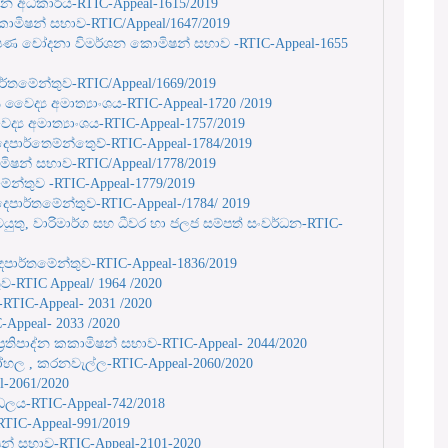
වර්ධන අධිකාරිය-RTIC-Appeal-1615/2019
ාදන කොමිෂන් සභාව-RTIC/Appeal/1647/2019
 දූෂණ චෝදනා විමර්ශන කොමිෂන් සභාව -RTIC-Appeal-1655
ර්තමේන්තුව-RTIC/Appeal/1669/2019
 වෛද්‍ය අමාත්‍යාංශය-RTIC-Appeal-1720 /2019
‍ය අමාත්‍යාංශය-RTIC-Appeal-1757/2019
පාර්තෙම්න්තුෙව්-RTIC-Appeal-1784/2019
ිෂන් සභාව-RTIC/Appeal/1778/2019
ර්තමේන්තුව -RTIC-Appeal-1779/2019
ෙපාර්තමේන්තුව-RTIC-Appeal-/1784/ 2019
කටයුතු, වාරිමාර්ග සහ ධීවර හා ජලජ සම්පත් සංවර්ධන-RTIC-
දෙපාර්තමේන්තුව-RTIC-Appeal-1836/2019
ව-RTIC Appeal/ 1964 /2020
RTIC-Appeal- 2031 /2020
-Appeal- 2033 /2020
ප්‍රතිපාද්‍න කකාමිෂන් සභාව-RTIC-Appeal- 2044/2020
කරෝහල , කරනවැල්ල-RTIC-Appeal-2060/2020
l-2061/2020
්ඩලය-RTIC-Appeal-742/2018
TIC-Appeal-991/2019
් සභාව-RTIC-Appeal-2101-2020