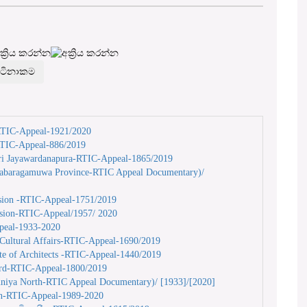
-RTIC-Appeal-1921/2020
RTIC-Appeal-886/2019
Sri Jayawardanapura-RTIC-Appeal-1865/2019
 Sabaragamuwa Province-RTIC Appeal Documentary)/
sion -RTIC-Appeal-1751/2019
ssion-RTIC-Appeal/1957/ 2020
peal-1933-2020
Cultural Affairs-RTIC-Appeal-1690/2019
te of Architects -RTIC-Appeal-1440/2019
ard-RTIC-Appeal-1800/2019
vuniya North-RTIC Appeal Documentary)/ [1933]/[2020]
on-RTIC-Appeal-1989-2020