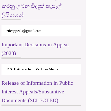
කරනු ලබන විද්‍යුත් තැපැල්
ලිපිනයන්
rticappeals@gmail.com
Important Decisions in Appeal
(2023)
R.S. Hettiarachchi Vs. Free Media...
Release of Information in Public
Interest Appeals/Substantive
Documents (SELECTED)