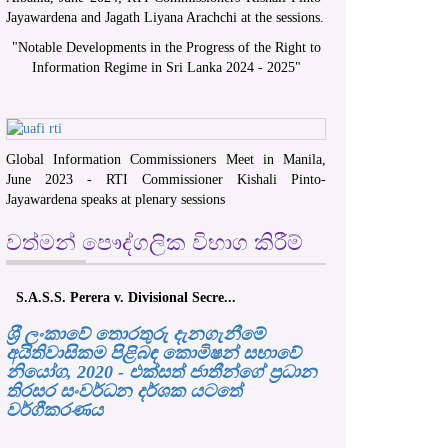
Jayawardena and Jagath Liyana Arachchi at the sessions.
"
Notable Developments in the Progress of the Right to
Information Regime in Sri Lanka 2024 - 2025
"
Global Information Commissioners Meet in Manila,
June 2023 - RTI Commissioner Kishali Pinto-
Jayawardena speaks at plenary sessions
වත්මන් පෞද්ගලික විභාග කිරීම්
S.A.S.S. Perera v. Divisional Secre...
ශ‍්‍රී ලංකාවේ තොරතුරු දැනගැනීමේ
අයිතිවාසිකම පිළිබඳ කොමිෂන් සභාවේ
නියෝග, 2020 - එක්සත් ජාතීන්ගේ ප්‍රධාන
තිරසර සංවර්ධන දර්ශක යටතේ
වර්ගීකරණය