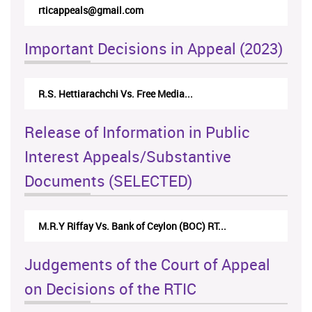
rticappeals@gmail.com
Important Decisions in Appeal (2023)
Centre for Society and Religion V...
Release of Information in Public
Interest Appeals/Substantive
Documents (SELECTED)
Nirmala Kannangara Vs.Lanka Building Ma...
Judgements of the Court of Appeal
on Decisions of the RTIC