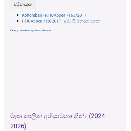
Kohomban - RTICAppeal/153/2017
RTICAppeal/68/2017 - ආර්. පී. ජනරත් මහතා
FaLang translation system by Faboba
මෑත කාලීන අභියාචනා තීන්දු (2024 -
2026)