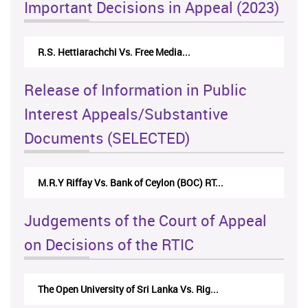
Important Decisions in Appeal (2023)
Centre for Society and Religion V...
Release of Information in Public
Interest Appeals/Substantive
Documents (SELECTED)
Nirmala Kannangara Vs.Lanka Building Ma...
Judgements of the Court of Appeal
on Decisions of the RTIC
The Monetary Board of CBSL-vs-Verite Res...