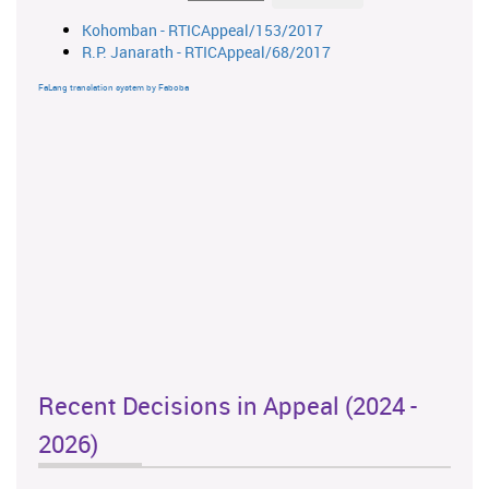
Kohomban - RTICAppeal/153/2017
R.P. Janarath - RTICAppeal/68/2017
FaLang translation system by Faboba
Recent Decisions in Appeal (2024 -
2026)