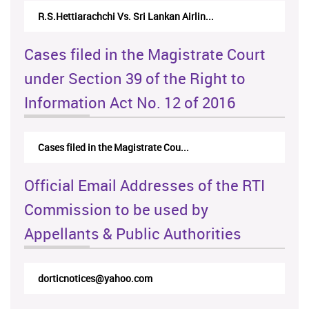
N.Kodituwakku Vs. Attorney General's De...
Cases filed in the Magistrate Court
under Section 39 of the Right to
Information Act No. 12 of 2016
Cases filed in the Magistrate Cou...
Official Email Addresses of the RTI
Commission to be used by
Appellants & Public Authorities
rticappeals@gmail.com