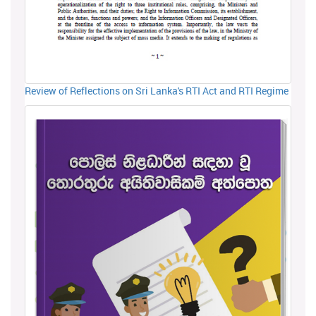
Review of Reflections on Sri Lanka's RTI Act and RTI Regime