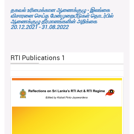
தகவல் உரிமைக்கான ஆணைக்குழு - இலங்கை
விசாரனை செய்த மேன்முறையீடுகள் தொடர்பில்
ஆணைக்குழு தீர்மானங்களின் அறிக்கை
20.12.2021 - 31.08.2022
RTI Publications 1