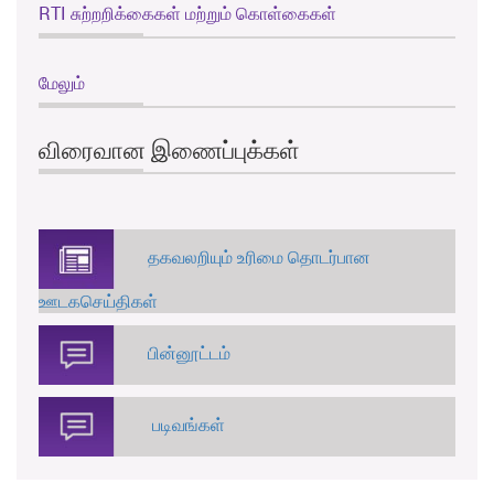
RTI சுற்றறிக்கைகள் மற்றும் கொள்கைகள்
மேலும்
விரைவான இணைப்புக்கள்
தகவலறியும் உரிமை தொடர்பான
ஊடகசெய்திகள்
பின்னூட்டம்
படிவங்கள்