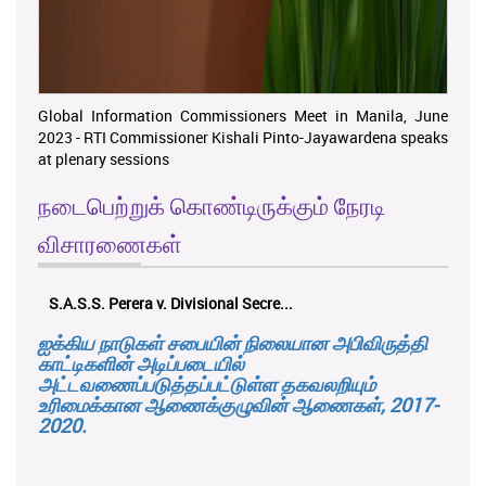
Global Information Commissioners Meet in Manila, June
2023 - RTI Commissioner Kishali Pinto-Jayawardena speaks
at plenary sessions
நடைபெற்றுக் கொண்டிருக்கும் நேரடி
விசாரணைகள்
K.M.D.S.K. Kulatunga v. Udunuwara P...
ஐக்கிய நாடுகள் சபையின் நிலையான அபிவிருத்தி
காட்டிகளின் அடிப்படையில்
அட்டவணைப்படுத்தப்பட்டுள்ள தகவலறியும்
உரிமைக்கான ஆணைக்குழுவின் ஆணைகள், 2017-
2020.