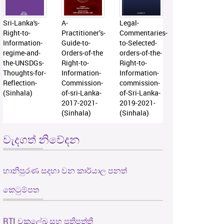
Sri-Lanka's-
A-
Legal-
Right-to-
Practitioner’s-
Commentaries-
Information-
Guide-to-
to-Selected-
regime-and-
Orders-of-the
orders-of-the-
the-UNSDGs-
Right-to-
Right-to-
Thoughts-for-
Information-
Information-
Reflection-
Commission-
commission-
(Sinhala)
of-sri-Lanka-
of-Sri-Lanka-
2017-2021-
2019-2021-
(Sinhala)
(Sinhala)
වැදගත් නිවේදන
හානිපුරණ සදහා වන කාර්යාල පනත්
කෙටුම්පත
RTI චක්‍රලේඛ සහ ප්‍රතිපත්ති