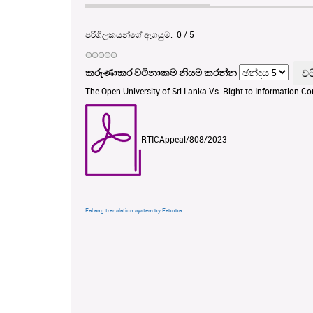
පරිශීලකයන්ගේ ඇගයුම:
0
/
5
කරුණාකර වටිනාකම නියම කරන්න
The Open University of Sri Lanka Vs. Right to Information C
RTICAppeal/808/2023
FaLang translation system by Faboba