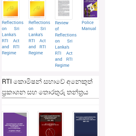
Reflections
Reflections
Police
Review
on Sri
on Sri
Manual
of
Lanka's
Lanka's
Reflections
RTI Act
RTI Act
on Sri
and RTI
and RTI
Lanka's
Regime
Regime
RTI Act
and RTI
Regime
RTI කොමිෂන් සභාවේ අනෙකුත්
ප්‍රකාශන සහ තොරතුරු තන්ත්‍රය