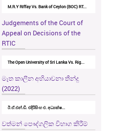
M.R.Y Riffay Vs. Bank of Ceylon (BOC) RT...
Judgements of the Court of
Appeal on Decisions of the
RTIC
The Open University of Sri Lanka Vs. Rig...
මෑත කාලීන අභියාචනා තීන්දු
(2022)
ඊ.ඒ.එන්.ඩී. එදිරිසිංහ එ. අධ්‍යක්ෂ...
වත්මන් පෞද්ගලික විභාග කිරීම්