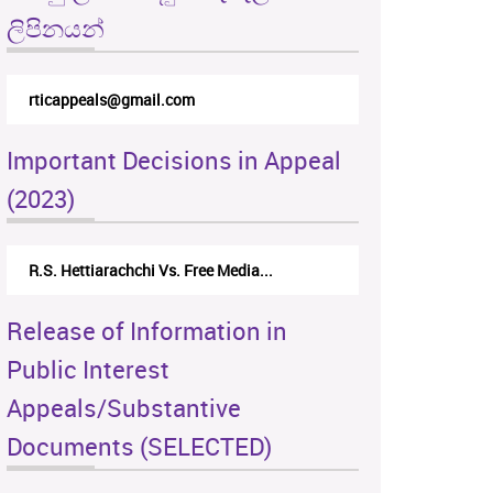
ලිපිනයන්
rticappeals@gmail.com
Important Decisions in Appeal
(2023)
R.S. Hettiarachchi Vs. Free Media...
Release of Information in
Public Interest
Appeals/Substantive
Documents (SELECTED)