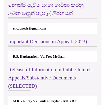
නොතීසි යැවීම සඳහා භාවිතා කරනු
ලබන විද්‍යුත් තැපැල් ලිපිනයන්
rticappeals@gmail.com
Important Decisions in Appeal (2023)
R.S. Hettiarachchi Vs. Free Media...
Release of Information in Public Interest
Appeals/Substantive Documents
(SELECTED)
M.R.Y Riffay Vs. Bank of Ceylon (BOC) RT...