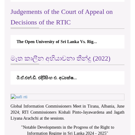
Judgements of the Court of Appeal on
Decisions of the RTIC
The Open University of Sri Lanka Vs. Rig...
මෑත කාලීන අභියාචනා තීන්දු (2022)
ඊ.ඒ.එන්.ඩී. එදිරිසිංහ එ. අධ්‍යක්ෂ...
Global Information Commissioners Meet in Tirana, Albania, June
2024; RTI Commissioners Kishali Pinto-Jayawardena and Jagath
Liyana Arachchi at the sessions.
"
Notable Developments in the Progress of the Right to
Information Regime in Sri Lanka 2024 - 2025
"