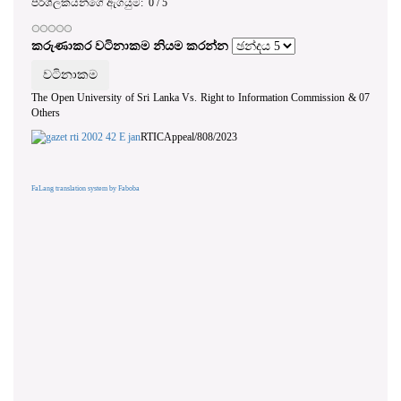
පරිශීලකයන්ගේ ඇගයුම:
0
/
5
කරුණාකර වටිනාකම නියම කරන්න
The Open University of Sri Lanka Vs. Right to Information Commission & 07
Others
RTICAppeal/808/2023
FaLang translation system by Faboba