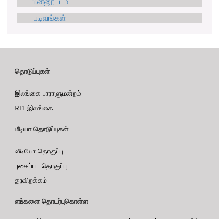
பின்னூட்டம்
படிவங்கள்
தொடுப்புகள்
இலங்கை பாராளுமன்றம்
RTI இலங்கை
மீடியா தொடுப்புகள்
வீடியோ தொகுப்பு
புகைப்பட தொகுப்பு
தரவிறக்கம்
எங்களை தொடர்புகொள்ள