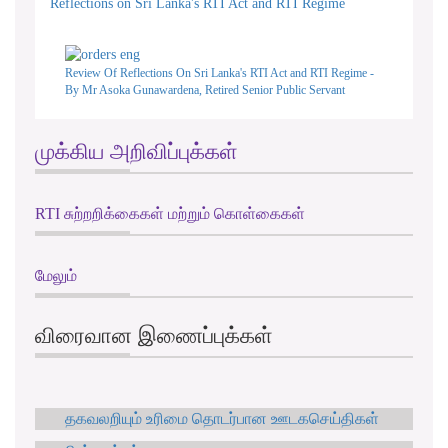
Reflections on Sri Lanka's RTI Act and RTI Regime
Review Of Reflections On Sri Lanka's RTI Act and RTI Regime -
By Mr Asoka Gunawardena, Retired Senior Public Servant
முக்கிய அறிவிப்புக்கள்
RTI சுற்றறிக்கைகள் மற்றும் கொள்கைகள்
மேலும்
விரைவான இணைப்புக்கள்
தகவலறியும் உரிமை தொடர்பான ஊடகசெய்திகள்