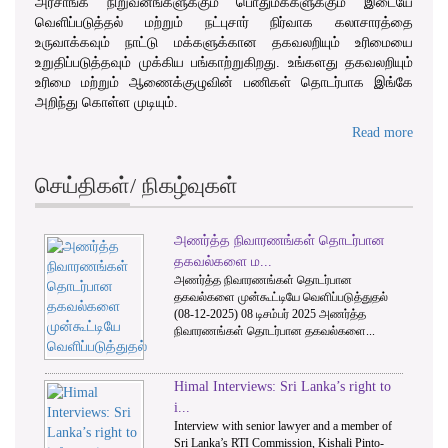
அரசாங்க நிறுவனங்களுக்கும் பொதுமக்களுக்கும் இடையே
வெளிப்படுத்தல் மற்றும் நட்புசார் நிர்வாக கலாசாரத்தை
உருவாக்கவும் நாட்டு மக்களுக்கான தகவலறியும் உரிமையை
உறுதிப்படுத்தவும் முக்கிய பங்காற்றுகிறது. உங்களது தகவலறியும்
உரிமை மற்றும் ஆணைக்குழுவின் பணிகள் தொடர்பாக இங்கே
அறிந்து கொள்ள முடியும்.
Read more
செய்திகள்/ நிகழ்வுகள்
அணர்த்த நிவாரணங்கள் தொடர்பான
1
2
3
தகவல்களை ம...
அணர்த்த நிவாரணங்கள் தொடர்பான
தகவல்களை முன்கூட்டியே வெளிப்படுத்துதல்
(08-12-2025) 08 டிசம்பர் 2025 அணர்த்த
நிவாரணங்கள் தொடர்பான தகவல்களை...
Himal Interviews: Sri Lanka’s right to
i...
Interview with senior lawyer and a member of
Sri Lanka’s RTI Commission, Kishali Pinto-