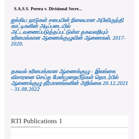
S.A.S.S. Perera v. Divisional Secre...
ஐக்கிய நாடுகள் சபையின் நிலையான அபிவிருத்தி
காட்டிகளின் அடிப்படையில்
அட்டவணைப்படுத்தப்பட்டுள்ள தகவலறியும்
உரிமைக்கான ஆணைக்குழுவின் ஆணைகள், 2017-
2020.
தகவல் உரிமைக்கான ஆணைக்குழு - இலங்கை
விசாரனை செய்த மேன்முறையீடுகள் தொடர்பில்
ஆணைக்குழு தீர்மானங்களின் அறிக்கை 20.12.2021
- 31.08.2022
RTI Publications 1