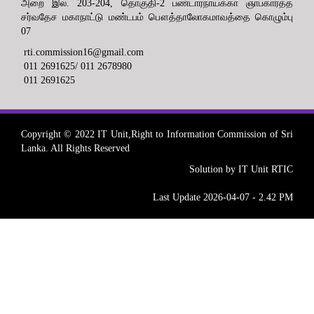
அறை இல. 203-204, தொகுதி-2 பண்டாரநாயக்கா ஞாபகார்த்த
சர்வதேச மகாநாட்டு மண்டபம் பௌத்தாலோகமாவத்தை கொழும்பு
07
rti.commission16@gmail.com
011 2691625/ 011 2678980
011 2691625
Copyright © 2022 IT Unit,Right to Information Commission of Sri
Lanka. All Rights Reserved
Solution by IT Unit RTIC
Last Update 2026-04-07 - 2.42 PM