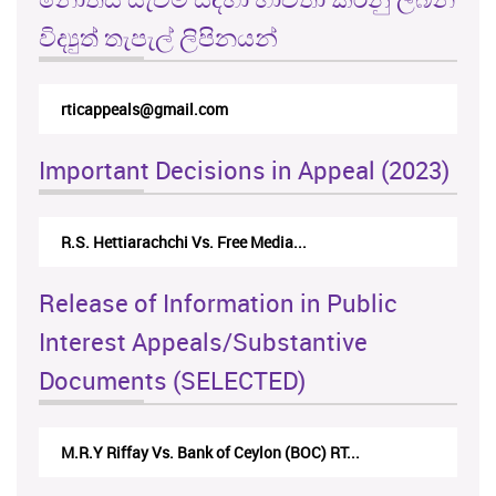
විද්‍යුත් තැපැල් ලිපිනයන්
rticappeals@gmail.com
Important Decisions in Appeal (2023)
R.S. Hettiarachchi Vs. Free Media...
Release of Information in Public
Interest Appeals/Substantive
Documents (SELECTED)
M.R.Y Riffay Vs. Bank of Ceylon (BOC) RT...