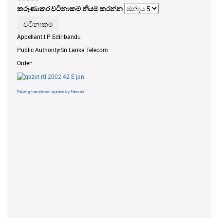
කරුණාකර වටිනාකම නියම කරන්න
Appellant:I.P Ediribandu
Public Authority:Sri Lanka Telecom
Order:
FaLang translation system by Faboba