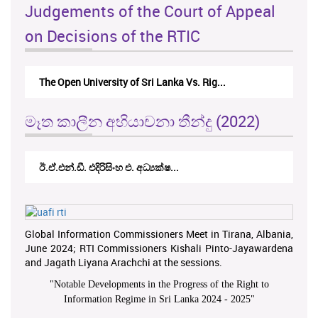
Judgements of the Court of Appeal
on Decisions of the RTIC
The Open University of Sri Lanka Vs. Rig...
මෑත කාලීන අභියාචනා තීන්දු (2022)
ඊ.ඒ.එන්.ඩී. එදිරිසිංහ එ. අධ්‍යක්ෂ...
Global Information Commissioners Meet in Tirana, Albania,
June 2024; RTI Commissioners Kishali Pinto-Jayawardena
and Jagath Liyana Arachchi at the sessions.
"
Notable Developments in the Progress of the Right to
Information Regime in Sri Lanka 2024 - 2025
"