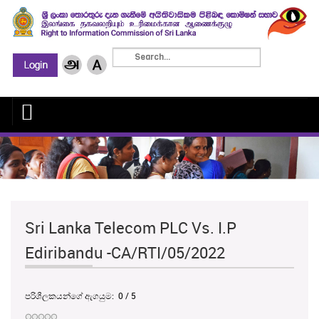
Sri Lanka Telecom PLC Vs. I.P
Ediribandu -CA/RTI/05/2022
පරිශීලකයන්ගේ ඇගයුම:
0
/
5