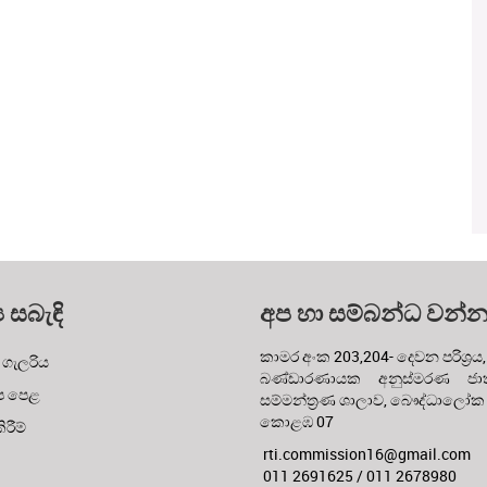
ය සබැඳි
අප හා සම්බන්ධ වන්
කාමර අංක 203,204- දෙවන පරිශ්‍රය,
 ගැලරිය
බණ්ඩාරණායක අනුස්මරණ ජාත්
ප පෙළ
සම්මන්ත්‍රණ ශාලාව, බෞද්ධාලෝක
කොළඹ 07
රීම්
rti.commission16@gmail.com
011 2691625 / 011 2678980