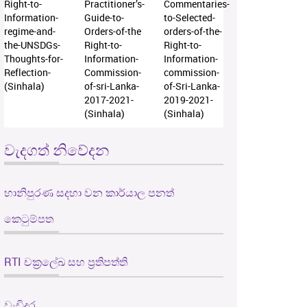
Right-to-
Practitioner’s-
Commentaries-
Information-
Guide-to-
to-Selected-
regime-and-
Orders-of-the
orders-of-the-
the-UNSDGs-
Right-to-
Right-to-
Thoughts-for-
Information-
Information-
Reflection-
Commission-
commission-
(Sinhala)
of-sri-Lanka-
of-Sri-Lanka-
2017-2021-
2019-2021-
(Sinhala)
(Sinhala)
වැදගත් නිවේදන
හානිපුරණ සදහා වන කාර්යාල පනත්
කෙටුම්පත
RTI චක්‍රලේඛ සහ ප්‍රතිපත්ති
වැඩිදුර