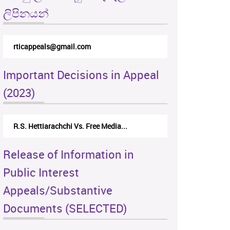
ලිපිනයන්
rticappeals@gmail.com
Important Decisions in Appeal
(2023)
R.S. Hettiarachchi Vs. Free Media...
Release of Information in
Public Interest
Appeals/Substantive
Documents (SELECTED)