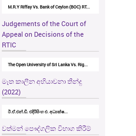
M.R.Y Riffay Vs. Bank of Ceylon (BOC) RT...
Judgements of the Court of
Appeal on Decisions of the
RTIC
The Open University of Sri Lanka Vs. Rig...
මෑත කාලීන අභියාචනා තීන්දු
(2022)
ඊ.ඒ.එන්.ඩී. එදිරිසිංහ එ. අධ්‍යක්ෂ...
වත්මන් පෞද්ගලික විභාග කිරීම්