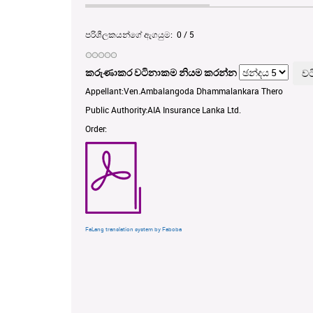
පරිශීලකයන්ගේ ඇගයුම:
0
/
5
කරුණාකර වටිනාකම නියම කරන්න
Appellant:Ven.Ambalangoda Dhammalankara Thero
Public Authority:AIA Insurance Lanka Ltd.
Order:
FaLang translation system by Faboba