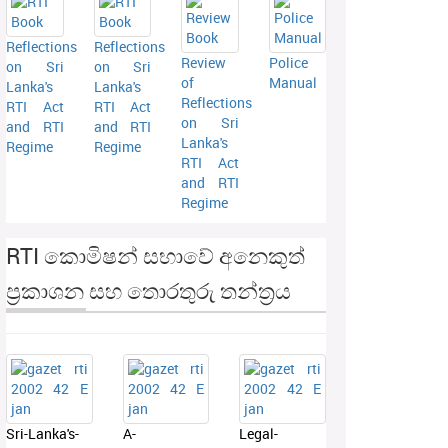
Reflections
Reflections
Review
Police
on Sri
on Sri
of
Manual
Lanka's
Lanka's
Reflections
RTI Act
RTI Act
on Sri
and RTI
and RTI
Lanka's
Regime
Regime
RTI Act
and RTI
Regime
RTI කොමිෂන් සභාවේ අනෙකුත්
ප්‍රකාශන සහ තොරතුරු තන්ත්‍රය
Sri-Lanka's-
A-
Legal-