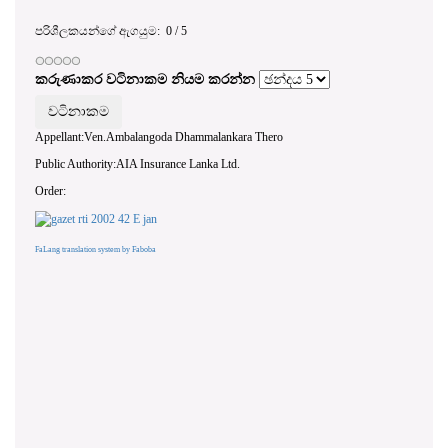
පරිශීලකයන්ගේ ඇගයුම:
0
/
5
කරුණාකර වටිනාකම නියම කරන්න
Appellant:Ven.Ambalangoda Dhammalankara Thero
Public Authority:AIA Insurance Lanka Ltd.
Order:
FaLang translation system by Faboba