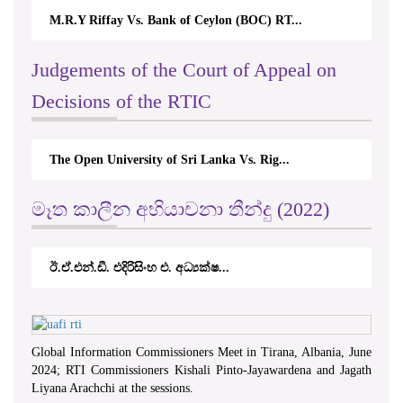
M.R.Y Riffay Vs. Bank of Ceylon (BOC) RT...
Judgements of the Court of Appeal on
Decisions of the RTIC
The Open University of Sri Lanka Vs. Rig...
මෑත කාලීන අභියාචනා තීන්දු (2022)
ඊ.ඒ.එන්.ඩී. එදිරිසිංහ එ. අධ්‍යක්ෂ...
Global Information Commissioners Meet in Tirana, Albania, June
2024; RTI Commissioners Kishali Pinto-Jayawardena and Jagath
Liyana Arachchi at the sessions.