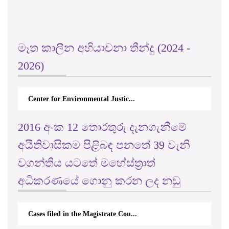
මෑත කාලීන අභියාචනා තීන්දු (2024 -
2026)
Center for Environmental Justic...
2016 අංක 12 තොරතුරු දැනගැනීමේ
අයිතිවාසිකම පිළිබඳ පනතේ 39 වැනි
වගන්තිය යටතේ මහේස්ත්‍රාත්
අධිකරණයේ ගොනු කරන ලද නඩු
Cases filed in the Magistrate Cou...