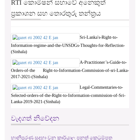
RTI කොමිෂන් සභාවේ අනෙකුත්
ප්‍රකාශන සහ තොරතුරු තන්ත්‍රය
Sri-Lanka's-Right-to-
Information-regime-and-the-UNSDGs-Thoughts-for-Reflection-
(Sinhala)
A-Practitioner’s-Guide-to-
Orders-of-the Right-to-Information-Commission-of-sri-Lanka-
2017-2021-(Sinhala)
Legal-Commentaries-to-
Selected-orders-of-the-Right-to-Information-commission-of-Sri-
Lanka-2019-2021-(Sinhala)
වැදගත් නිවේදන
හානිපුරණ සදහා වන කාර්යාල පනත් කෙටුම්පත