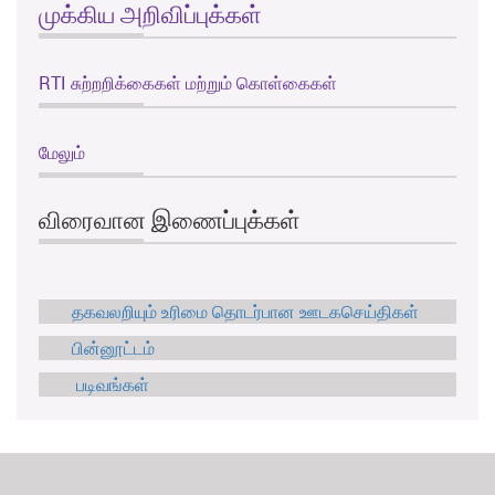
முக்கிய அறிவிப்புக்கள்
RTI சுற்றறிக்கைகள் மற்றும் கொள்கைகள்
மேலும்
விரைவான இணைப்புக்கள்
தகவலறியும் உரிமை தொடர்பான ஊடகசெய்திகள்
பின்னூட்டம்
படிவங்கள்