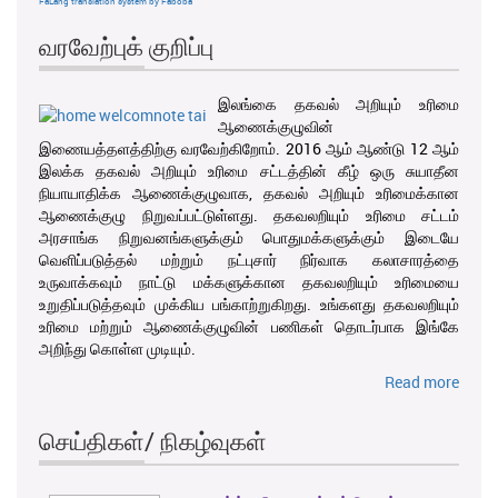
FaLang translation system by Faboba
வரவேற்புக் குறிப்பு
இலங்கை தகவல் அறியும் உரிமை
ஆணைக்குழுவின்
இணையத்தளத்திற்கு வரவேற்கிறோம். 2016 ஆம் ஆண்டு 12 ஆம்
இலக்க தகவல் அறியும் உரிமை சட்டத்தின் கீழ் ஒரு சுயாதீன
நியாயாதிக்க ஆணைக்குழுவாக, தகவல் அறியும் உரிமைக்கான
ஆணைக்குழு நிறுவப்பட்டுள்ளது. தகவலறியும் உரிமை சட்டம்
அரசாங்க நிறுவனங்களுக்கும் பொதுமக்களுக்கும் இடையே
வெளிப்படுத்தல் மற்றும் நட்புசார் நிர்வாக கலாசாரத்தை
உருவாக்கவும் நாட்டு மக்களுக்கான தகவலறியும் உரிமையை
உறுதிப்படுத்தவும் முக்கிய பங்காற்றுகிறது. உங்களது தகவலறியும்
உரிமை மற்றும் ஆணைக்குழுவின் பணிகள் தொடர்பாக இங்கே
அறிந்து கொள்ள முடியும்.
Read more
செய்திகள்/ நிகழ்வுகள்