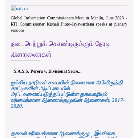
Global Information Commissioners Meet in Manila, June 2023 -
RTI Commissioner Kishali Pinto-Jayawardena speaks at plenary
sessions
நடைபெற்றுக் கொண்டிருக்கும் நேரடி
விசாரணைகள்
S.A.S.S. Perera v. Divisional Secre...
K.M.D.S
ஐக்கிய நாடுகள் சபையின் நிலையான அபிவிருத்தி
காட்டிகளின் அடிப்படையில்
அட்டவணைப்படுத்தப்பட்டுள்ள தகவலறியும்
உரிமைக்கான ஆணைக்குழுவின் ஆணைகள், 2017-
2020.
தகவல் உரிமைக்கான ஆணைக்குழு - இலங்கை