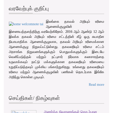
வரவேற்புக் குறிப்பு
இலங்கை தகவல் அறியும் உரிமை
ஆணைக்குழுவின்
இணையத்தளத்திற்கு வரவேற்கிறோம். 2016 ஆம் ஆண்டு 12 ஆம்
இலக்க தகவல் அறியும் உரிமை சட்டத்தின் கீழ் ஒரு சுயாதீன
நியாயாதிக்க ஆணைக்குழுவாக, தகவல் அறியும் உரிமைக்கான
ஆணைக்குழு நிறுவப்பட்டுள்ளது. தகவலறியும் உரிமை சட்டம்
அரசாங்க நிறுவனங்களுக்கும் பொதுமக்களுக்கும் இடையே
வெளிப்படுத்தல் மற்றும் நட்புசார் நிர்வாக கலாசாரத்தை
உருவாக்கவும் நாட்டு மக்களுக்கான தகவலறியும் உரிமையை
உறுதிப்படுத்தவும் முக்கிய பங்காற்றுகிறது. உங்களது தகவலறியும்
உரிமை மற்றும் ஆணைக்குழுவின் பணிகள் தொடர்பாக இங்கே
அறிந்து கொள்ள முடியும்.
Read more
செய்திகள்/ நிகழ்வுகள்
அணர்த்த நிவாரணங்கள் தொடர்பான