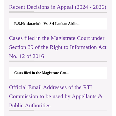
Recent Decisions in Appeal (2024 - 2026)
R.S.Hettiarachchi Vs. Sri Lankan Airlin...
N.Kodituwak
Cases filed in the Magistrate Court under
Section 39 of the Right to Information Act
No. 12 of 2016
Cases filed in the Magistrate Cou...
Official Email Addresses of the RTI
Commission to be used by Appellants &
Public Authorities