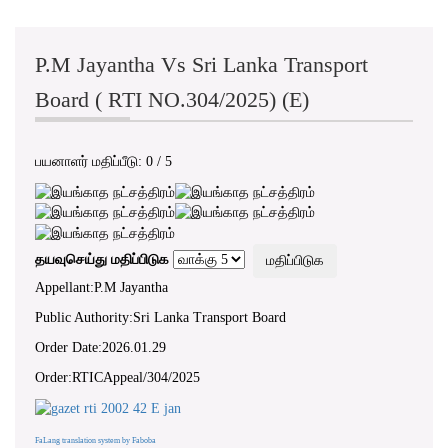
P.M Jayantha Vs Sri Lanka Transport
Board ( RTI NO.304/2025) (E)
பயனாளர் மதிப்பீடு:
0
/
5
தயவுசெய்து மதிப்பிடுக
Appellant:P.M Jayantha
Public Authority:Sri Lanka Transport Board
Order Date:2026.01.29
Order:RTICAppeal/304/2025
FaLang translation system by Faboba