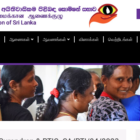
ஆணைகள்
ஆவணங்கள்
வினாக்கள்
வெற்றிடங்கள்