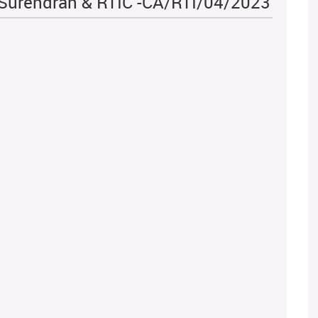
 Surendran & RTIC -CA/RTI/04/2023