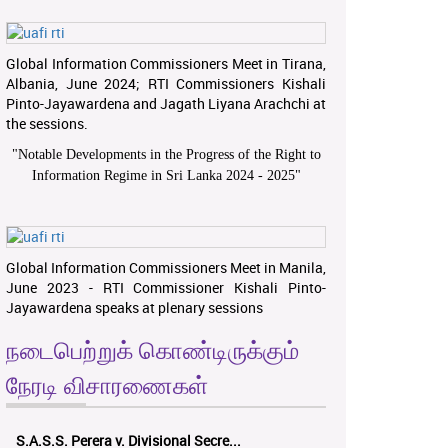
Global Information Commissioners Meet in Tirana,
Albania, June 2024; RTI Commissioners Kishali
Pinto-Jayawardena and Jagath Liyana Arachchi at
the sessions.
"
Notable Developments in the Progress of the Right to
Information Regime in Sri Lanka 2024 - 2025
"
Global Information Commissioners Meet in Manila,
June 2023 - RTI Commissioner Kishali Pinto-
Jayawardena speaks at plenary sessions
நடைபெற்றுக் கொண்டிருக்கும்
நேரடி விசாரணைகள்
S.A.S.S. Perera v. Divisional Secre...