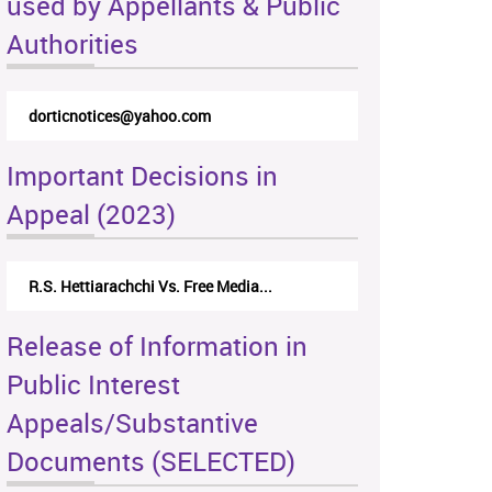
used by Appellants & Public
Authorities
dorticnotices@yahoo.com
Important Decisions in
Appeal (2023)
R.S. Hettiarachchi Vs. Free Media...
Release of Information in
Public Interest
Appeals/Substantive
Documents (SELECTED)