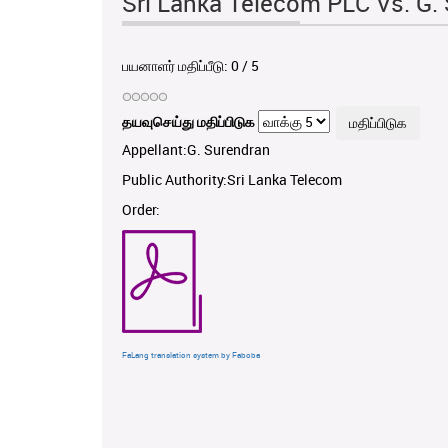
Sri Lanka Telecom PLC Vs. G.
பயனாளர் மதிப்பீடு:
0
/
5
தயவுசெய்து மதிப்பிடுக
Appellant:G. Surendran
Public Authority:Sri Lanka Telecom
Order:
FaLang translation system by Faboba