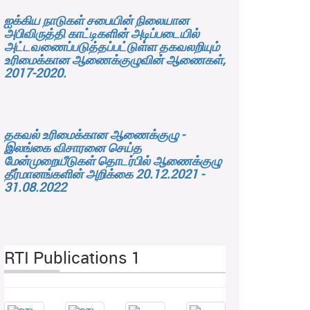
ஐக்கிய நாடுகள் சபையின் நிலையான
அபிவிருத்தி காட்டிகளின் அடிப்படையில்
அட்டவணைப்படுத்தப்பட்டுள்ள தகவலறியும்
உரிமைக்கான ஆணைக்குழுவின் ஆணைகள்,
2017-2020.
தகவல் உரிமைக்கான ஆணைக்குழு -
இலங்கை விசாரனை செய்த
மேன்முறையீடுகள் தொடர்பில் ஆணைக்குழு
தீர்மானங்களின் அறிக்கை 20.12.2021 -
31.08.2022
RTI Publications 1