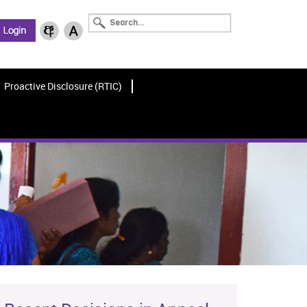
Proactive Disclosure (RTIC)