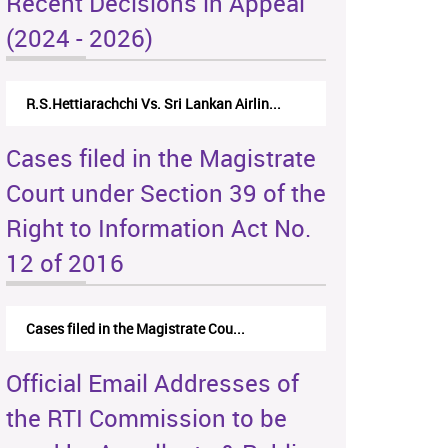
Recent Decisions in Appeal
(2024 - 2026)
R.S.Hettiarachchi Vs. Sri Lankan Airlin...
Cases filed in the Magistrate
Court under Section 39 of the
Right to Information Act No.
12 of 2016
Cases filed in the Magistrate Cou...
Official Email Addresses of
the RTI Commission to be