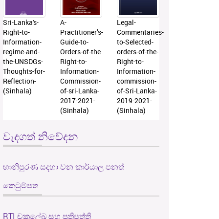
Sri-Lanka's-
A-
Legal-
Right-to-
Practitioner’s-
Commentaries-
Information-
Guide-to-
to-Selected-
regime-and-
Orders-of-the
orders-of-the-
the-UNSDGs-
Right-to-
Right-to-
Thoughts-for-
Information-
Information-
Reflection-
Commission-
commission-
(Sinhala)
of-sri-Lanka-
of-Sri-Lanka-
2017-2021-
2019-2021-
(Sinhala)
(Sinhala)
වැදගත් නිවේදන
හානිපුරණ සදහා වන කාර්යාල පනත්
කෙටුම්පත
RTI චක්‍රලේඛ සහ ප්‍රතිපත්ති