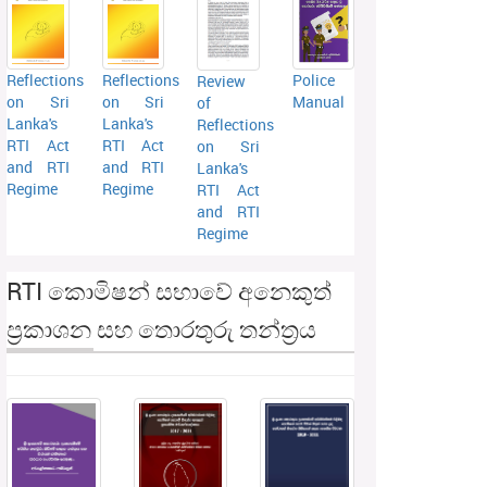
Reflections
Reflections
Police
Review
on Sri
on Sri
Manual
of
Lanka's
Lanka's
Reflections
RTI Act
RTI Act
on Sri
and RTI
and RTI
Lanka's
Regime
Regime
RTI Act
and RTI
Regime
RTI කොමිෂන් සභාවේ අනෙකුත්
ප්‍රකාශන සහ තොරතුරු තන්ත්‍රය