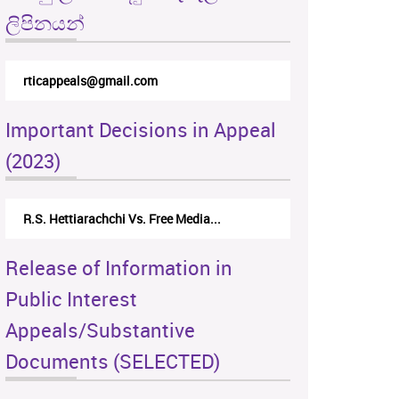
ලිපිනයන්
rticappeals@gmail.com
Important Decisions in Appeal
(2023)
R.S. Hettiarachchi Vs. Free Media...
Release of Information in
Public Interest
Appeals/Substantive
Documents (SELECTED)