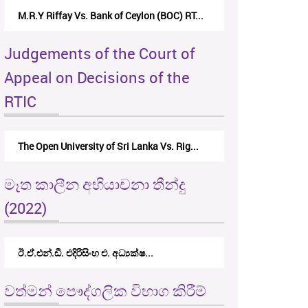
M.R.Y Riffay Vs. Bank of Ceylon (BOC) RT...
Judgements of the Court of
Appeal on Decisions of the
RTIC
The Open University of Sri Lanka Vs. Rig...
මෑත කාලීන අභියාචනා තීන්දු
(2022)
ඊ.ඒ.එන්.ඩී. එදිරිසිංහ එ. අධ්‍යක්ෂ...
වත්මන් පෞද්ගලික විභාග කිරීම්