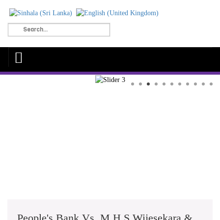
People's Bank Vs. M.H.S Wijesekara &