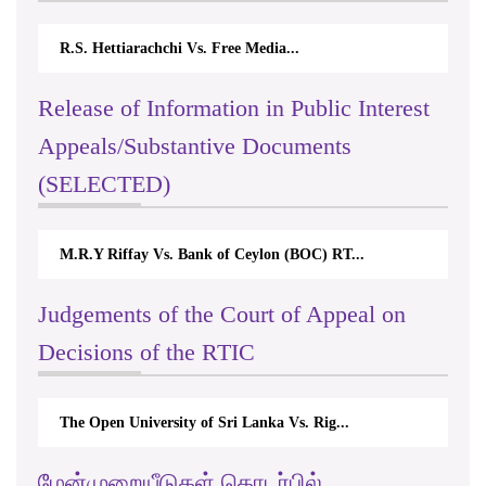
R.S. Hettiarachchi Vs. Free Media...
Release of Information in Public Interest
Appeals/Substantive Documents
(SELECTED)
M.R.Y Riffay Vs. Bank of Ceylon (BOC) RT...
Judgements of the Court of Appeal on
Decisions of the RTIC
The Open University of Sri Lanka Vs. Rig...
மேன்முறையீடுகள் தொடர்பில்