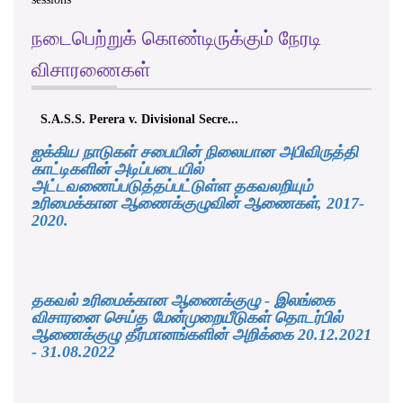
நடைபெற்றுக் கொண்டிருக்கும் நேரடி
விசாரணைகள்
S.A.S.S. Perera v. Divisional Secre...
ஐக்கிய நாடுகள் சபையின் நிலையான அபிவிருத்தி
காட்டிகளின் அடிப்படையில்
அட்டவணைப்படுத்தப்பட்டுள்ள தகவலறியும்
உரிமைக்கான ஆணைக்குழுவின் ஆணைகள், 2017-
2020.
தகவல் உரிமைக்கான ஆணைக்குழு - இலங்கை
விசாரனை செய்த மேன்முறையீடுகள் தொடர்பில்
ஆணைக்குழு தீர்மானங்களின் அறிக்கை 20.12.2021
- 31.08.2022