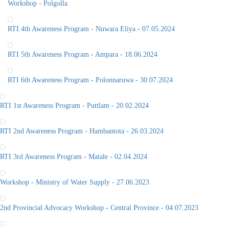
Workshop - Polgolla
RTI 4th Awareness Program - Nuwara Eliya - 07.05.2024
RTI 5th Awareness Program - Ampara - 18.06.2024
RTI 6th Awareness Program - Polonnaruwa - 30.07.2024
RTI 1st Awareness Program - Puttlam - 20.02.2024
RTI 2nd Awareness Program - Hambantota - 26.03.2024
RTI 3rd Awareness Program - Matale - 02.04.2024
Workshop - Ministry of Water Supply - 27.06.2023
2nd Provincial Advocacy Workshop - Central Province - 04.07.2023