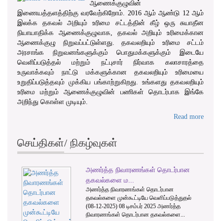
ஆணைக்குழுவின்
இணையத்தளத்திற்கு வரவேற்கிறோம். 2016 ஆம் ஆண்டு 12 ஆம்
இலக்க தகவல் அறியும் உரிமை சட்டத்தின் கீழ் ஒரு சுயாதீன
நியாயாதிக்க ஆணைக்குழுவாக, தகவல் அறியும் உரிமைக்கான
ஆணைக்குழு நிறுவப்பட்டுள்ளது. தகவலறியும் உரிமை சட்டம்
அரசாங்க நிறுவனங்களுக்கும் பொதுமக்களுக்கும் இடையே
வெளிப்படுத்தல் மற்றும் நட்புசார் நிர்வாக கலாசாரத்தை
உருவாக்கவும் நாட்டு மக்களுக்கான தகவலறியும் உரிமையை
உறுதிப்படுத்தவும் முக்கிய பங்காற்றுகிறது. உங்களது தகவலறியும்
உரிமை மற்றும் ஆணைக்குழுவின் பணிகள் தொடர்பாக இங்கே
அறிந்து கொள்ள முடியும்.
Read more
செய்திகள்/ நிகழ்வுகள்
அணர்த்த நிவாரணங்கள் தொடர்பான
1
2
3
தகவல்களை ம...
அணர்த்த நிவாரணங்கள் தொடர்பான
தகவல்களை முன்கூட்டியே வெளிப்படுத்துதல்
(08-12-2025) 08 டிசம்பர் 2025 அணர்த்த
நிவாரணங்கள் தொடர்பான தகவல்களை...