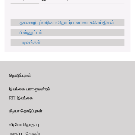
தகவலறியும் உரிமை தொடர்பான ஊடகசெய்திகள்
பின்னூட்டம்
படிவங்கள்
தொடுப்புகள்
இலங்கை பாராளுமன்றம்
RTI இலங்கை
மீடியா தொடுப்புகள்
வீடியோ தொகுப்பு
புகைப்பட தொகுப்பு