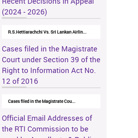
Recent Decisions in Appeal
(2024 - 2026)
R.S.Hettiarachchi Vs. Sri Lankan Airlin...
Cases filed in the Magistrate
Court under Section 39 of the
Right to Information Act No.
12 of 2016
Cases filed in the Magistrate Cou...
Official Email Addresses of
the RTI Commission to be