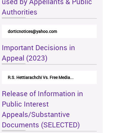
used by Appellants & Public
Authorities
dorticnotices@yahoo.com
Important Decisions in
Appeal (2023)
R.S. Hettiarachchi Vs. Free Media...
Release of Information in
Public Interest
Appeals/Substantive
Documents (SELECTED)