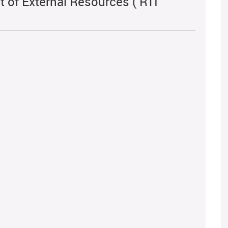
 of External Resources ( RTI