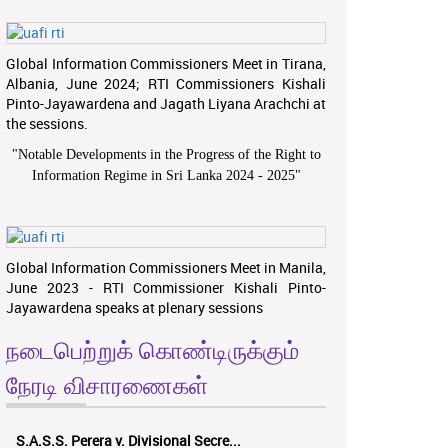
Global Information Commissioners Meet in Tirana,
Albania, June 2024; RTI Commissioners Kishali
Pinto-Jayawardena and Jagath Liyana Arachchi at
the sessions.
"
Notable Developments in the Progress of the Right to
Information Regime in Sri Lanka 2024 - 2025
"
Global Information Commissioners Meet in Manila,
June 2023 - RTI Commissioner Kishali Pinto-
Jayawardena speaks at plenary sessions
நடைபெற்றுக் கொண்டிருக்கும்
நேரடி விசாரணைகள்
S.A.S.S. Perera v. Divisional Secre...