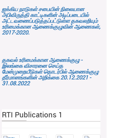
ஐக்கிய நாடுகள் சபையின் நிலையான
அபிவிருத்தி காட்டிகளின் அடிப்படையில்
அட்டவணைப்படுத்தப்பட்டுள்ள தகவலறியும்
உரிமைக்கான ஆணைக்குழுவின் ஆணைகள்,
2017-2020.
தகவல் உரிமைக்கான ஆணைக்குழு -
இலங்கை விசாரனை செய்த
மேன்முறையீடுகள் தொடர்பில் ஆணைக்குழு
தீர்மானங்களின் அறிக்கை 20.12.2021 -
31.08.2022
RTI Publications 1