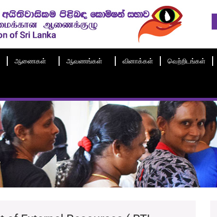
ஆணைகள்
ஆவணங்கள்
வினாக்கள்
வெற்றிடங்கள்