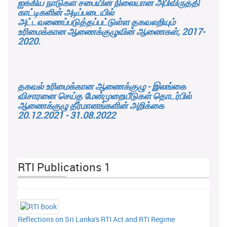
ஐக்கிய நாடுகள் சபையின் நிலையான அபிவிருத்தி
காட்டிகளின் அடிப்படையில்
அட்டவணைப்படுத்தப்பட்டுள்ள தகவலறியும்
உரிமைக்கான ஆணைக்குழுவின் ஆணைகள், 2017-
2020.
தகவல் உரிமைக்கான ஆணைக்குழு - இலங்கை
விசாரனை செய்த மேன்முறையீடுகள் தொடர்பில்
ஆணைக்குழு தீர்மானங்களின் அறிக்கை
20.12.2021 - 31.08.2022
RTI Publications 1
Reflections on Sri Lanka's RTI Act and RTI Regime