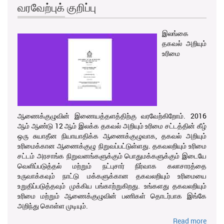
வரவேற்புக் குறிப்பு
இலங்கை
தகவல் அறியும்
உரிமை
ஆணைக்குழுவின் இணையத்தளத்திற்கு வரவேற்கிறோம். 2016
ஆம் ஆண்டு 12 ஆம் இலக்க தகவல் அறியும் உரிமை சட்டத்தின் கீழ்
ஒரு சுயாதீன நியாயாதிக்க ஆணைக்குழுவாக, தகவல் அறியும்
உரிமைக்கான ஆணைக்குழு நிறுவப்பட்டுள்ளது. தகவலறியும் உரிமை
சட்டம் அரசாங்க நிறுவனங்களுக்கும் பொதுமக்களுக்கும் இடையே
வெளிப்படுத்தல் மற்றும் நட்புசார் நிர்வாக கலாசாரத்தை
உருவாக்கவும் நாட்டு மக்களுக்கான தகவலறியும் உரிமையை
உறுதிப்படுத்தவும் முக்கிய பங்காற்றுகிறது. உங்களது தகவலறியும்
உரிமை மற்றும் ஆணைக்குழுவின் பணிகள் தொடர்பாக இங்கே
அறிந்து கொள்ள முடியும்.
Read more