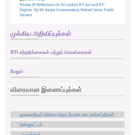
Review Of Reflections On Sri Lanka's RTI Act and RTI
Regime - By Mr Asoka Gunawardena, Retired Senior Public
Servant
முக்கிய அறிவிப்புக்கள்
RTI சுற்றறிக்கைகள் மற்றும் கொள்கைகள்
மேலும்
விரைவான இணைப்புக்கள்
தகவலறியும் உரிமை தொடர்பான ஊடகசெய்திகள்
பின்னூட்டம்
படிவங்கள்