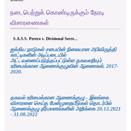
நடைபெற்றுக் கொண்டிருக்கும் நேரடி
விசாரணைகள்
S.A.S.S. Perera v. Divisional Secre...
ஐக்கிய நாடுகள் சபையின் நிலையான அபிவிருத்தி
காட்டிகளின் அடிப்படையில்
அட்டவணைப்படுத்தப்பட்டுள்ள தகவலறியும்
உரிமைக்கான ஆணைக்குழுவின் ஆணைகள், 2017-
2020.
தகவல் உரிமைக்கான ஆணைக்குழு - இலங்கை
விசாரனை செய்த மேன்முறையீடுகள் தொடர்பில்
ஆணைக்குழு தீர்மானங்களின் அறிக்கை 20.12.2021
- 31.08.2022