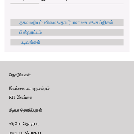
தகவலறியும் உரிமை தொடர்பான ஊடகசெய்திகள்
பின்னூட்டம்
படிவங்கள்
தொடுப்புகள்
இலங்கை பாராளுமன்றம்
RTI இலங்கை
மீடியா தொடுப்புகள்
வீடியோ தொகுப்பு
புகைப்பட தொகுப்பு