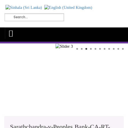
Sarathchandra-v-Peoples Bank-CA-RT-