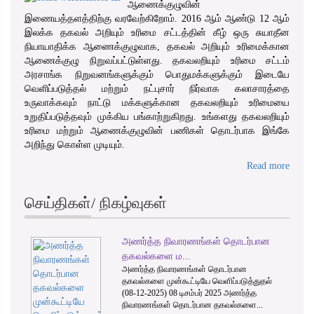
ஆணைக்குழுவின்
இணையத்தளத்திற்கு வரவேற்கிறோம். 2016 ஆம் ஆண்டு 12 ஆம்
இலக்க தகவல் அறியும் உரிமை சட்டத்தின் கீழ் ஒரு சுயாதீன
நியாயாதிக்க ஆணைக்குழுவாக, தகவல் அறியும் உரிமைக்கான
ஆணைக்குழு நிறுவப்பட்டுள்ளது. தகவலறியும் உரிமை சட்டம்
அரசாங்க நிறுவனங்களுக்கும் பொதுமக்களுக்கும் இடையே
வெளிப்படுத்தல் மற்றும் நட்புசார் நிர்வாக கலாசாரத்தை
உருவாக்கவும் நாட்டு மக்களுக்கான தகவலறியும் உரிமையை
உறுதிப்படுத்தவும் முக்கிய பங்காற்றுகிறது. உங்களது தகவலறியும்
உரிமை மற்றும் ஆணைக்குழுவின் பணிகள் தொடர்பாக இங்கே
அறிந்து கொள்ள முடியும்.
Read more
செய்திகள்/ நிகழ்வுகள்
அணர்த்த நிவாரணங்கள் தொடர்பான
1
2
3
தகவல்களை ம...
அணர்த்த நிவாரணங்கள் தொடர்பான
தகவல்களை முன்கூட்டியே வெளிப்படுத்துதல்
(08-12-2025) 08 டிசம்பர் 2025 அணர்த்த
நிவாரணங்கள் தொடர்பான தகவல்களை...