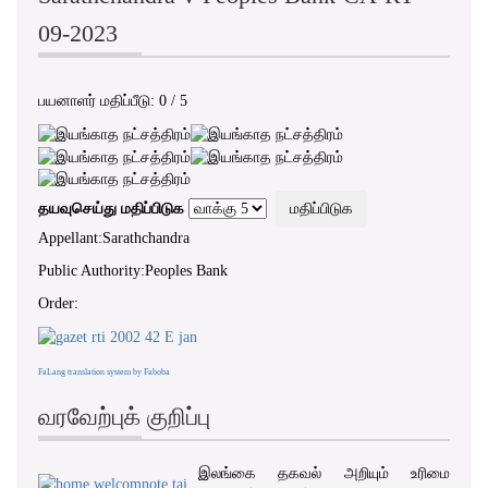
09-2023
பயனாளர் மதிப்பீடு:
0
/
5
தயவுசெய்து மதிப்பிடுக
Appellant:Sarathchandra
Public Authority:Peoples Bank
Order:
FaLang translation system by Faboba
வரவேற்புக் குறிப்பு
இலங்கை தகவல் அறியும் உரிமை