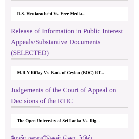
R.S. Hettiarachchi Vs. Free Media...
Release of Information in Public Interest
Appeals/Substantive Documents
(SELECTED)
M.R.Y Riffay Vs. Bank of Ceylon (BOC) RT...
Judgements of the Court of Appeal on
Decisions of the RTIC
The Open University of Sri Lanka Vs. Rig...
மேன்முறையீடுகள் தொடர்பில்