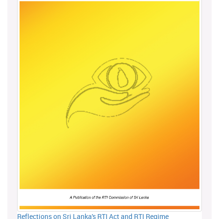
Reflections on Sri Lanka's RTI Act and RTI Regime