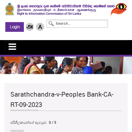
Sarathchandra-v-Peoples Bank-CA-
RT-09-2023
පරිශීලකයන්ගේ ඇගයුම:
0
/
5