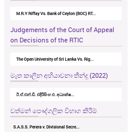
M.R.Y Riffay Vs. Bank of Ceylon (BOC) RT...
Judgements of the Court of Appeal
on Decisions of the RTIC
The Open University of Sri Lanka Vs. Rig...
මෑත කාලීන අභියාචනා තීන්දු (2022)
ඊ.ඒ.එන්.ඩී. එදිරිසිංහ එ. අධ්‍යක්ෂ...
වත්මන් පෞද්ගලික විභාග කිරීම්
S.A.S.S. Perera v. Divisional Secre...