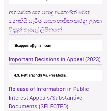
අභියාචක සහ පොදු අධිකාරීන් වෙත
නොතීසි යැවීම සඳහා භාවිතා කරනු ලබන
විද්‍යුත් තැපැල් ලිපිනයන්
rticappeals@gmail.com
Important Decisions in Appeal (2023)
R.S. Hettiarachchi Vs. Free Media...
Release of Information in Public
Interest Appeals/Substantive
Documents (SELECTED)