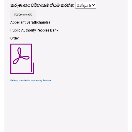
කරුණාකර වටිනාකම නියම කරන්න
Appellant:Sarathchandra
Public Authority:Peoples Bank
Order:
FaLang translation system by Faboba