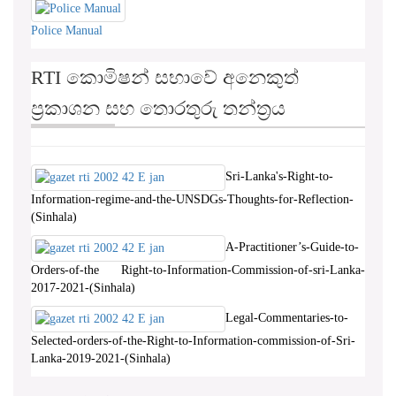
Police Manual
RTI කොමිෂන් සභාවේ අනෙකුත්
ප්‍රකාශන සහ තොරතුරු තන්ත්‍රය
Sri-Lanka's-Right-to-
Information-regime-and-the-UNSDGs-Thoughts-for-Reflection-
(Sinhala)
A-Practitioner’s-Guide-to-
Orders-of-the Right-to-Information-Commission-of-sri-Lanka-
2017-2021-(Sinhala)
Legal-Commentaries-to-
Selected-orders-of-the-Right-to-Information-commission-of-Sri-
Lanka-2019-2021-(Sinhala)