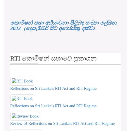
කොමිෂන් සභා අභියාචනා පිළිබඳ සංඛ්‍යා ලේඛන,
2022- (දෙසැම්බර් සිට අගෝස්තු) දක්වා
RTI කොමිෂන් සභාවේ ප්‍රකාශන
Reflections on Sri Lanka's RTI Act and RTI Regime
Reflections on Sri Lanka's RTI Act and RTI Regime
Review of Reflections on Sri Lanka's RTI Act and RTI Regime