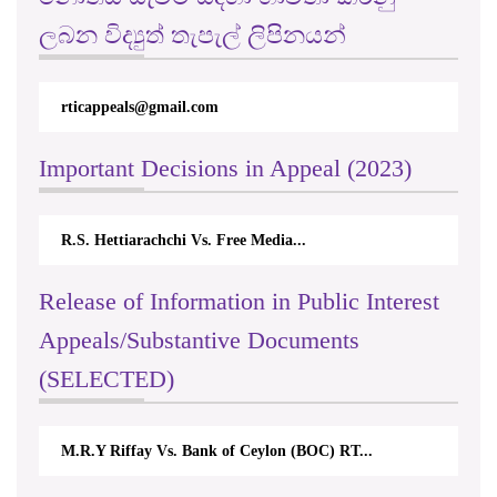
ලබන විද්‍යුත් තැපැල් ලිපිනයන්
rticappeals@gmail.com
Important Decisions in Appeal (2023)
R.S. Hettiarachchi Vs. Free Media...
Release of Information in Public Interest
Appeals/Substantive Documents
(SELECTED)
M.R.Y Riffay Vs. Bank of Ceylon (BOC) RT...