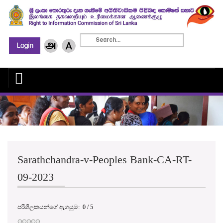
Sarathchandra-v-Peoples Bank-CA-RT-
09-2023
පරිශීලකයන්ගේ ඇගයුම:
0
/
5