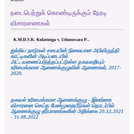
நடைபெற்றுக் கொண்டிருக்கும் நேரடி
விசாரணைகள்
K.M.D.S.K. Kulatunga v. Udunuwara P...
ஐக்கிய நாடுகள் சபையின் நிலையான அபிவிருத்தி
காட்டிகளின் அடிப்படையில்
அட்டவணைப்படுத்தப்பட்டுள்ள தகவலறியும்
உரிமைக்கான ஆணைக்குழுவின் ஆணைகள், 2017-
2020.
தகவல் உரிமைக்கான ஆணைக்குழு - இலங்கை
விசாரனை செய்த மேன்முறையீடுகள் தொடர்பில்
ஆணைக்குழு தீர்மானங்களின் அறிக்கை 20.12.2021
- 31.08.2022