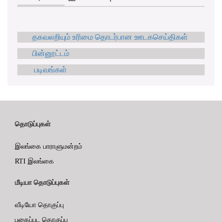
தகவலறியும் உரிமை தொடர்பான ஊடகசெய்திகள்
பின்னூட்டம்
படிவங்கள்
தொடுப்புகள்
இலங்கை பாராளுமன்றம்
RTI இலங்கை
மீடியா தொடுப்புகள்
வீடியோ தொகுப்பு
புகைப்பட தொகுப்பு