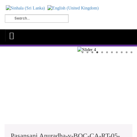
Pasansani Anuradha-v-BOC-CA-RT-05-