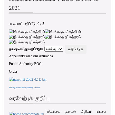
2021
பயனாளர் மதிப்பீடு:
0
/
5
தயவுசெய்து மதிப்பிடுக
Appellant:Pasansani Anuradha
Public Authority:BOC
Order:
FaLang translation system by Faboba
வரவேற்புக் குறிப்பு
இலங்கை தகவல் அறியும் உரிமை