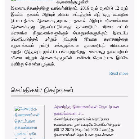
ஆணைக்குழுவின்
இணையத்தளத்திற்கு வரவேற்கிறோம். 2016 ஆம் ஆண்டு 12 ஆம்
இலக்க தகவல் அறியும் உரிமை சட்டத்தின் கீழ் ஒரு சுயாதீன
நியாயாதிக்க ஆணைக்குழுவாக, தகவல் அறியும் உரிமைக்கான
ஆணைக்குழு நிறுவப்பட்டுள்ளது. தகவலறியும் உரிமை சட்டம்
அரசாங்க நிறுவனங்களுக்கும் பொதுமக்களுக்கும் இடையே
வெளிப்படுத்தல் மற்றும் நட்புசார் நிர்வாக கலாசாரத்தை
உருவாக்கவும் நாட்டு மக்களுக்கான தகவலறியும் உரிமையை
உறுதிப்படுத்தவும் முக்கிய பங்காற்றுகிறது. உங்களது தகவலறியும்
உரிமை மற்றும் ஆணைக்குழுவின் பணிகள் தொடர்பாக இங்கே
அறிந்து கொள்ள முடியும்.
Read more
செய்திகள்/ நிகழ்வுகள்
அணர்த்த நிவாரணங்கள் தொடர்பான
1
2
3
தகவல்களை ம...
அணர்த்த நிவாரணங்கள் தொடர்பான
தகவல்களை முன்கூட்டியே வெளிப்படுத்துதல்
(08-12-2025) 08 டிசம்பர் 2025 அணர்த்த
நிவாரணங்கள் தொடர்பான தகவல்களை...