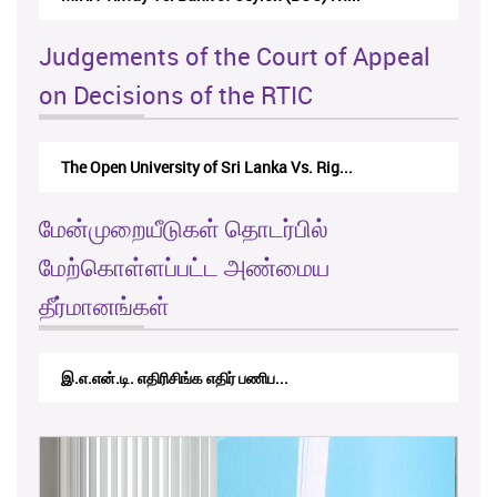
Judgements of the Court of Appeal
on Decisions of the RTIC
The Monetary Board of CBSL-vs-Verite Res...
மேன்முறையீடுகள் தொடர்பில்
மேற்கொள்ளப்பட்ட அண்மைய
தீர்மானங்கள்
RTICAppeal/15/2017 - கே.வி.கே. நவ...