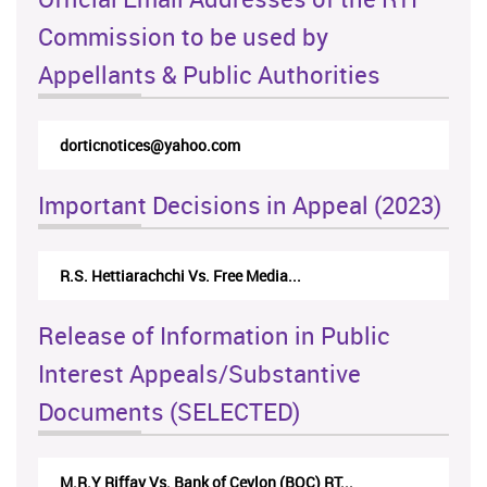
Commission to be used by
Appellants & Public Authorities
rticappeals@gmail.com
Important Decisions in Appeal (2023)
Centre for Society and Religion V...
Release of Information in Public
Interest Appeals/Substantive
Documents (SELECTED)
Nirmala Kannangara Vs.Lanka Building Ma...