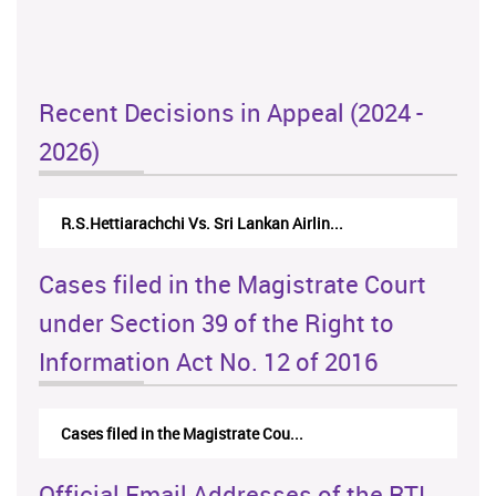
Recent Decisions in Appeal (2024 -
2026)
N.Kodituwakku Vs. Attorney General's De...
Cases filed in the Magistrate Court
under Section 39 of the Right to
Information Act No. 12 of 2016
Cases filed in the Magistrate Cou...
Official Email Addresses of the RTI