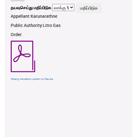
தயவுசெய்து மதிப்பிடுக
Appellant:Karunarathne
Public Authority:Litro Gas
Order:
FaLang translation system by Faboba