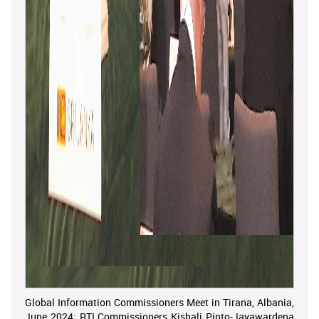
Global Information Commissioners Meet in Tirana, Albania,
June 2024; RTI Commissioners Kishali Pinto-Jayawardena