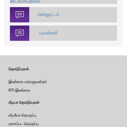
ஊடகசெய்திகள்
பின்னூட்டம்
படிவங்கள்
தொடுப்புகள்
இலங்கை பாராளுமன்றம்
RTI இலங்கை
மீடியா தொடுப்புகள்
வீடியோ தொகுப்பு
புகைப்பட தொகுப்பு