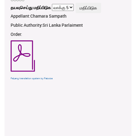
தயவுசெய்து மதிப்பிடுக
Appellant:Chamara Sampath
Public Authority:Sri Lanka Parlaiment
Order:
FaLang translation system by Faboba