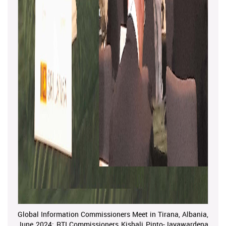
Global Information Commissioners Meet in Tirana, Albania,
June 2024; RTI Commissioners Kishali Pinto-Jayawardena