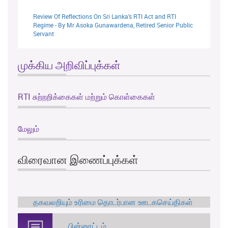
Review Of Reflections On Sri Lanka's RTI Act and RTI
Regime - By Mr Asoka Gunawardena, Retired Senior Public
Servant
முக்கிய அறிவிப்புக்கள்
RTI சுற்றறிக்கைகள் மற்றும் கொள்கைகள்
மேலும்
விரைவான இணைப்புக்கள்
தகவலறியும் உரிமை தொடர்பான ஊடகசெய்திகள்
பின்னூட்டம்