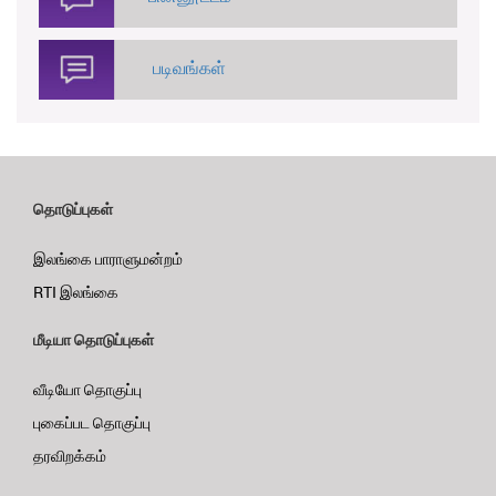
படிவங்கள்
தொடுப்புகள்
இலங்கை பாராளுமன்றம்
RTI இலங்கை
மீடியா தொடுப்புகள்
வீடியோ தொகுப்பு
புகைப்பட தொகுப்பு
தரவிறக்கம்