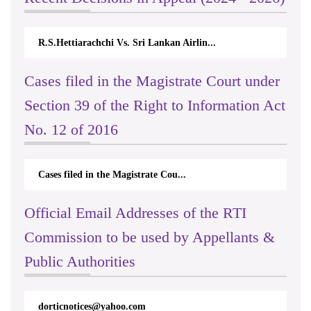
R.S.Hettiarachchi Vs. Sri Lankan Airlin...
Cases filed in the Magistrate Court under
Section 39 of the Right to Information Act
No. 12 of 2016
Cases filed in the Magistrate Cou...
Official Email Addresses of the RTI
Commission to be used by Appellants &
Public Authorities
dorticnotices@yahoo.com