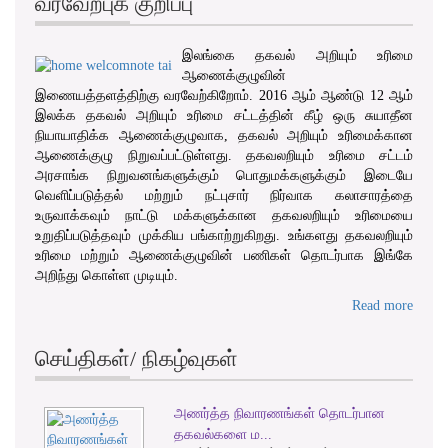
வரவேற்புக் குறிப்பு
இலங்கை தகவல் அறியும் உரிமை
ஆணைக்குழுவின்
இணையத்தளத்திற்கு வரவேற்கிறோம். 2016 ஆம் ஆண்டு 12 ஆம்
இலக்க தகவல் அறியும் உரிமை சட்டத்தின் கீழ் ஒரு சுயாதீன
நியாயாதிக்க ஆணைக்குழுவாக, தகவல் அறியும் உரிமைக்கான
ஆணைக்குழு நிறுவப்பட்டுள்ளது. தகவலறியும் உரிமை சட்டம்
அரசாங்க நிறுவனங்களுக்கும் பொதுமக்களுக்கும் இடையே
வெளிப்படுத்தல் மற்றும் நட்புசார் நிர்வாக கலாசாரத்தை
உருவாக்கவும் நாட்டு மக்களுக்கான தகவலறியும் உரிமையை
உறுதிப்படுத்தவும் முக்கிய பங்காற்றுகிறது. உங்களது தகவலறியும்
உரிமை மற்றும் ஆணைக்குழுவின் பணிகள் தொடர்பாக இங்கே
அறிந்து கொள்ள முடியும்.
Read more
செய்திகள்/ நிகழ்வுகள்
அணர்த்த நிவாரணங்கள் தொடர்பான
1
2
3
தகவல்களை ம...