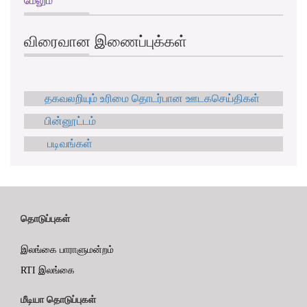
மேலும்
விரைவான இணைப்புக்கள்
தகவலறியும் உரிமை தொடர்பான ஊடகசெய்திகள்
பின்னூட்டம்
படிவங்கள்
தொடுப்புகள்
இலங்கை பாராளுமன்றம்
RTI இலங்கை
மீடியா தொடுப்புகள்