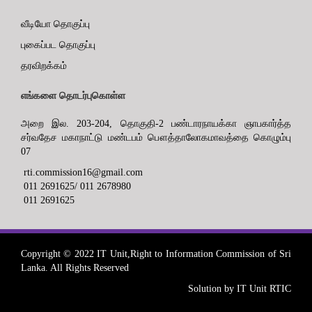
வீடியோ தொகுப்பு
புகைப்பட தொகுப்பு
தரவிறக்கம்
எங்களை தொடர்புகொள்ள
அறை இல. 203-204, தொகுதி-2 பண்டாரநாயக்கா ஞாபகார்த்த
சர்வதேச மகாநாட்டு மண்டபம் பௌத்தாலோகமாவத்தை கொழும்பு
07
rti.commission16@gmail.com
011 2691625/ 011 2678980
011 2691625
Copyright © 2022 IT Unit,Right to Information Commission of Sri
Lanka. All Rights Reserved
Solution by IT Unit RTIC