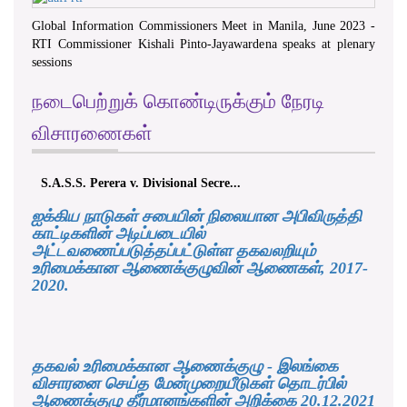
Global Information Commissioners Meet in Manila, June 2023 -
RTI Commissioner Kishali Pinto-Jayawardena speaks at plenary
sessions
நடைபெற்றுக் கொண்டிருக்கும் நேரடி
விசாரணைகள்
S.A.S.S. Perera v. Divisional Secre...
ஐக்கிய நாடுகள் சபையின் நிலையான அபிவிருத்தி
காட்டிகளின் அடிப்படையில்
அட்டவணைப்படுத்தப்பட்டுள்ள தகவலறியும்
உரிமைக்கான ஆணைக்குழுவின் ஆணைகள், 2017-
2020.
தகவல் உரிமைக்கான ஆணைக்குழு - இலங்கை
விசாரனை செய்த மேன்முறையீடுகள் தொடர்பில்
ஆணைக்குழு தீர்மானங்களின் அறிக்கை 20.12.2021