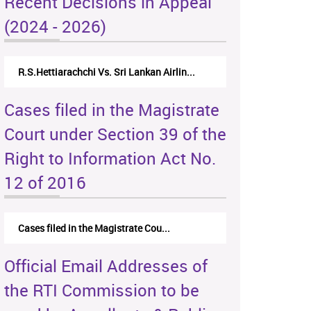
Recent Decisions in Appeal
(2024 - 2026)
R.S.Hettiarachchi Vs. Sri Lankan Airlin...
Cases filed in the Magistrate
Court under Section 39 of the
Right to Information Act No.
12 of 2016
Cases filed in the Magistrate Cou...
Official Email Addresses of
the RTI Commission to be