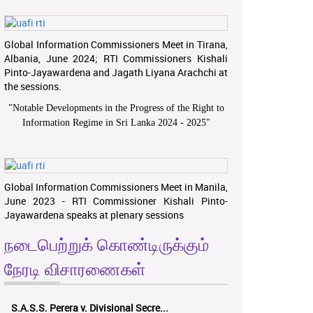
Global Information Commissioners Meet in Tirana,
Albania, June 2024; RTI Commissioners Kishali
Pinto-Jayawardena and Jagath Liyana Arachchi at
the sessions.
"
Notable Developments in the Progress of the Right to
Information Regime in Sri Lanka 2024 - 2025
"
Global Information Commissioners Meet in Manila,
June 2023 - RTI Commissioner Kishali Pinto-
Jayawardena speaks at plenary sessions
நடைபெற்றுக் கொண்டிருக்கும்
நேரடி விசாரணைகள்
S.A.S.S. Perera v. Divisional Secre...