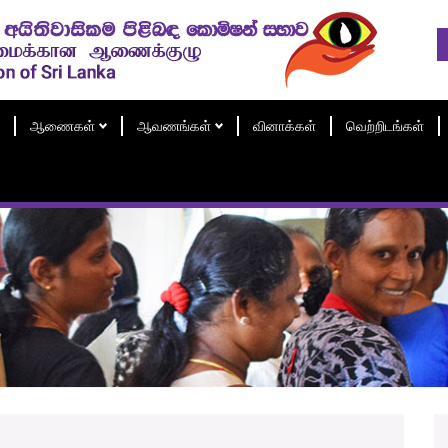
ஆணைகள்
ஆவணங்கள்
வினாக்கள்
வெற்றிடங்கள்