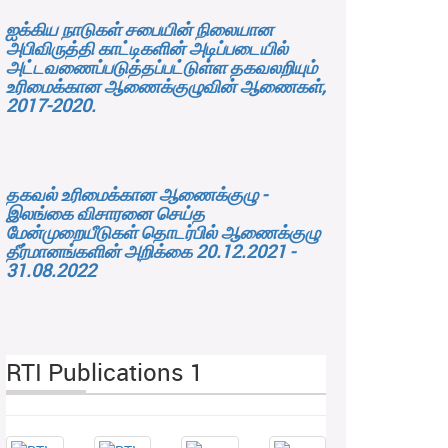
ஐக்கிய நாடுகள் சபையின் நிலையான
அபிவிருத்தி காட்டிகளின் அடிப்படையில்
அட்டவணைப்படுத்தப்பட்டுள்ள தகவலறியும்
உரிமைக்கான ஆணைக்குழுவின் ஆணைகள்,
2017-2020.
தகவல் உரிமைக்கான ஆணைக்குழு -
இலங்கை விசாரனை செய்த
மேன்முறையீடுகள் தொடர்பில் ஆணைக்குழு
தீர்மானங்களின் அறிக்கை 20.12.2021 -
31.08.2022
RTI Publications 1