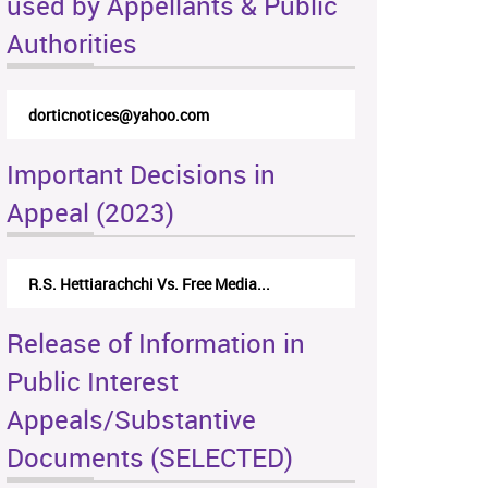
used by Appellants & Public
Authorities
dorticnotices@yahoo.com
Important Decisions in
Appeal (2023)
R.S. Hettiarachchi Vs. Free Media...
Release of Information in
Public Interest
Appeals/Substantive
Documents (SELECTED)