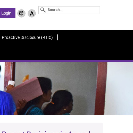
Proactive Disclosure (RTIC)