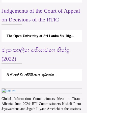
Judgements of the Court of Appeal
on Decisions of the RTIC
The Open University of Sri Lanka Vs. Rig...
මෑත කාලීන අභියාචනා තීන්දු
(2022)
ඊ.ඒ.එන්.ඩී. එදිරිසිංහ එ. අධ්‍යක්ෂ...
Global Information Commissioners Meet in Tirana,
Albania, June 2024; RTI Commissioners Kishali Pinto-
Jayawardena and Jagath Liyana Arachchi at the sessions.