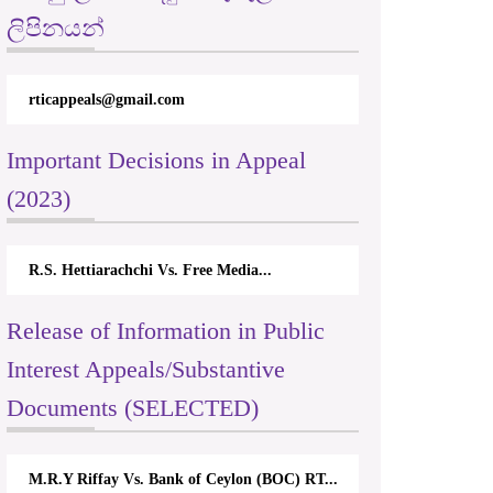
ලිපිනයන්
rticappeals@gmail.com
Important Decisions in Appeal
(2023)
R.S. Hettiarachchi Vs. Free Media...
Release of Information in Public
Interest Appeals/Substantive
Documents (SELECTED)
M.R.Y Riffay Vs. Bank of Ceylon (BOC) RT...