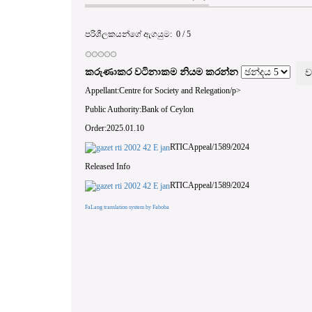
පරිශීලකයන්ගේ ඇගයුම:
0
/
5
කරුණාකර වටිනාකම නියම කරන්න
Appellant:Centre for Society and Relegation/p>
Public Authority:Bank of Ceylon
Order:2025.01.10
RTICAppeal/1589/2024
Released Info
RTICAppeal/1589/2024
FaLang translation system by Faboba