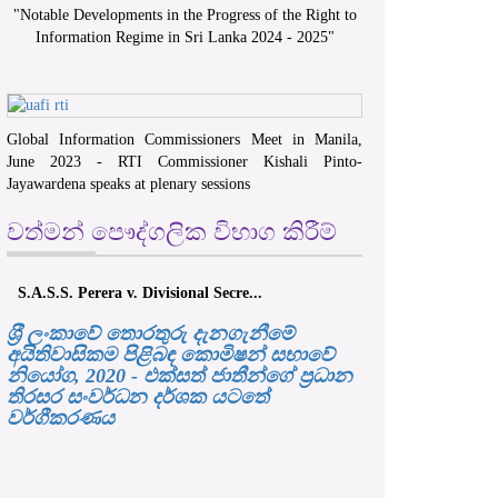
"
Notable Developments in the Progress of the Right to
Information Regime in Sri Lanka 2024 - 2025
"
Global Information Commissioners Meet in Manila,
June 2023 - RTI Commissioner Kishali Pinto-
Jayawardena speaks at plenary sessions
වත්මන් පෞද්ගලික විභාග කිරීම්
S.A.S.S. Perera v. Divisional Secre...
ශ‍්‍රී ලංකාවේ තොරතුරු දැනගැනීමේ
අයිතිවාසිකම පිළිබඳ කොමිෂන් සභාවේ
නියෝග, 2020 - එක්සත් ජාතීන්ගේ ප්‍රධාන
තිරසර සංවර්ධන දර්ශක යටතේ
වර්ගීකරණය