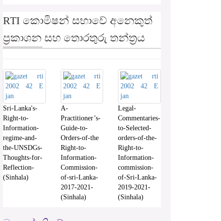
RTI කොමිෂන් සභාවේ අනෙකුත්
ප්‍රකාශන සහ තොරතුරු තන්ත්‍රය
Sri-Lanka's-
A-
Legal-
Right-to-
Practitioner’s-
Commentaries-
Information-
Guide-to-
to-Selected-
regime-and-
Orders-of-the
orders-of-the-
the-UNSDGs-
Right-to-
Right-to-
Thoughts-for-
Information-
Information-
Reflection-
Commission-
commission-
(Sinhala)
of-sri-Lanka-
of-Sri-Lanka-
2017-2021-
2019-2021-
(Sinhala)
(Sinhala)