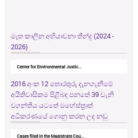
මෑත කාලීන අභියාචනා තීන්දු (2024 -
2026)
Center for Environmental Justic...
2016 අංක 12 තොරතුරු දැනගැනීමේ
අයිතිවාසිකම පිළිබඳ පනතේ 39 වැනි
වගන්තිය යටතේ මහේස්ත්‍රාත්
අධිකරණයේ ගොනු කරන ලද නඩු
Cases filed in the Magistrate Cou...