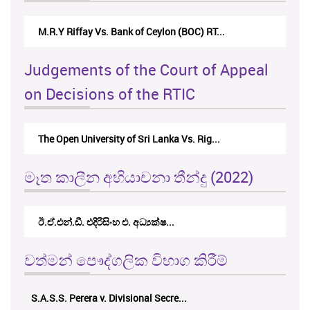
M.R.Y Riffay Vs. Bank of Ceylon (BOC) RT...
Judgements of the Court of Appeal
on Decisions of the RTIC
The Open University of Sri Lanka Vs. Rig...
මෑත කාලීන අභියාචනා තීන්දු (2022)
ඊ.ඒ.එන්.ඩී. එදිරිසිංහ එ. අධ්‍යක්ෂ...
වත්මන් පෞද්ගලික විභාග කිරීම්
S.A.S.S. Perera v. Divisional Secre...