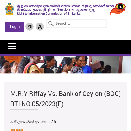
M.R.Y Riffay Vs. Bank of Ceylon (BOC)
RTI NO.05/2023(E)
පරිශීලකයන්ගේ ඇගයුම:
5
/
5