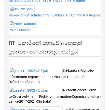
Reflections on Sri Lanka's RTI Act and RTI Regime
Review of Reflections on Sri Lanka's RTI Act and RTI Regime
Police Manual
RTI කොමිෂන් සභාවේ අනෙකුත්
ප්‍රකාශන සහ තොරතුරු තන්ත්‍රය
Sri-Lanka's-Right-to-
Information-regime-and-the-UNSDGs-Thoughts-for-
Reflection-(Sinhala)
A-Practitioner’s-Guide-
to-Orders-of-the Right-to-Information-Commission-of-sri-
Lanka-2017-2021-(Sinhala)
Legal-Commentaries-to-