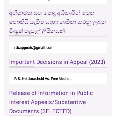
අභියාචක සහ පොදු අධිකාරීන් වෙත
නොතීසි යැවීම සඳහා භාවිතා කරනු ලබන
විද්‍යුත් තැපැල් ලිපිනයන්
rticappeals@gmail.com
Important Decisions in Appeal (2023)
R.S. Hettiarachchi Vs. Free Media...
Release of Information in Public
Interest Appeals/Substantive
Documents (SELECTED)