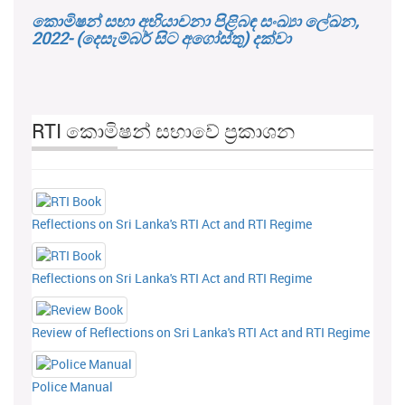
කොමිෂන් සභා අභියාචනා පිළිබඳ සංඛ්‍යා ලේඛන,
2022- (දෙසැම්බර් සිට අගෝස්තු) දක්වා
RTI කොමිෂන් සභාවේ ප්‍රකාශන
Reflections on Sri Lanka's RTI Act and RTI Regime
Reflections on Sri Lanka's RTI Act and RTI Regime
Review of Reflections on Sri Lanka's RTI Act and RTI Regime
Police Manual