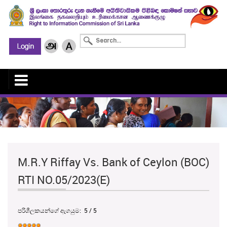
M.R.Y Riffay Vs. Bank of Ceylon (BOC)
RTI NO.05/2023(E)
පරිශීලකයන්ගේ ඇගයුම:
5
/
5