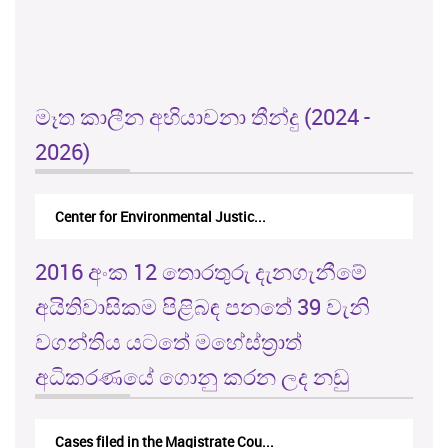
මෑත කාලීන අභියාචනා තීන්දු (2024 -
2026)
Center for Environmental Justic...
2016 අංක 12 තොරතුරු දැනගැනීමේ
අයිතිවාසිකම පිළිබඳ පනතේ 39 වැනි
වගන්තිය යටතේ මහේස්ත්‍රාත්
අධිකරණයේ ගොනු කරන ලද නඩු
Cases filed in the Magistrate Cou...