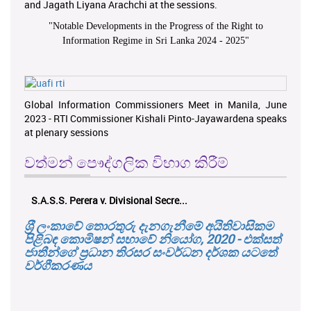
and Jagath Liyana Arachchi at the sessions.
"
Notable Developments in the Progress of the Right to
Information Regime in Sri Lanka 2024 - 2025
"
Global Information Commissioners Meet in Manila, June
2023 - RTI Commissioner Kishali Pinto-Jayawardena speaks
at plenary sessions
වත්මන් පෞද්ගලික විභාග කිරීම්
S.A.S.S. Perera v. Divisional Secre...
ශ‍්‍රී ලංකාවේ තොරතුරු දැනගැනීමේ අයිතිවාසිකම
පිළිබඳ කොමිෂන් සභාවේ නියෝග, 2020 - එක්සත්
ජාතීන්ගේ ප්‍රධාන තිරසර සංවර්ධන දර්ශක යටතේ
වර්ගීකරණය