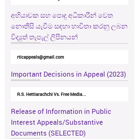
අභියාචක සහ පොදු අධිකාරීන් වෙත
නොතීසි යැවීම සඳහා භාවිතා කරනු ලබන
විද්‍යුත් තැපැල් ලිපිනයන්
rticappeals@gmail.com
Important Decisions in Appeal (2023)
R.S. Hettiarachchi Vs. Free Media...
Release of Information in Public
Interest Appeals/Substantive
Documents (SELECTED)