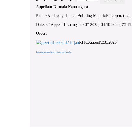
Appellant:Nirmala Kannangara
Public Authority: Lanka Building Materials Corporation.
Dates of Appeal Hearing:-20.07.2023, 04.10.2023, 23.1
Order:
RTICAppeal/358/2023
FaLang translation system by Faboba