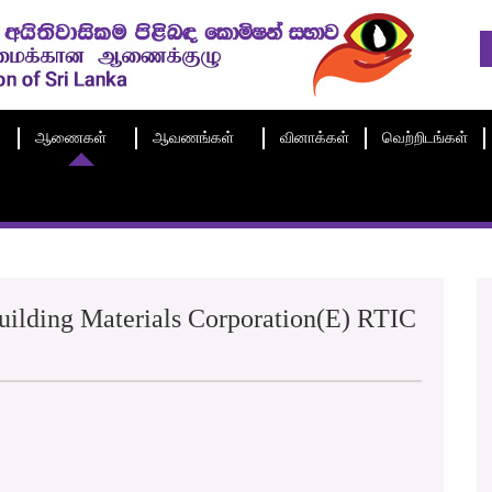
ஆணைகள்
ஆவணங்கள்
வினாக்கள்
வெற்றிடங்கள்
ilding Materials Corporation(E) RTIC