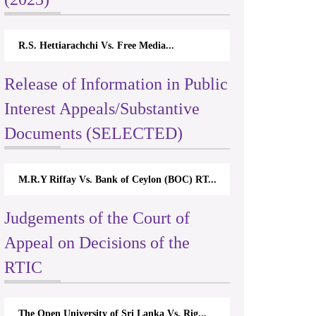
R.S. Hettiarachchi Vs. Free Media...
Release of Information in Public
Interest Appeals/Substantive
Documents (SELECTED)
M.R.Y Riffay Vs. Bank of Ceylon (BOC) RT...
Judgements of the Court of
Appeal on Decisions of the
RTIC
The Open University of Sri Lanka Vs. Rig...