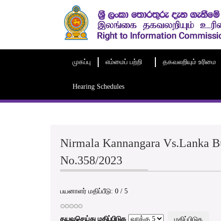
முகப்பு
எம்மைப் பற்றி
தகவலறியும் உரிமை
Hearing Schedules
Nirmala Kannangara Vs.Lanka Bu
No.358/2023
பயனாளர் மதிப்பீடு:
0
/
5
தயவுசெய்து மதிப்பிடுக