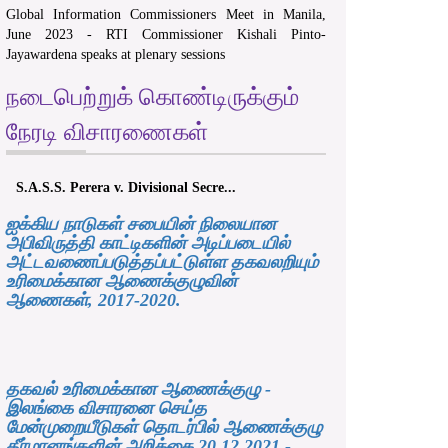
Global Information Commissioners Meet in Manila,
June 2023 - RTI Commissioner Kishali Pinto-
Jayawardena speaks at plenary sessions
நடைபெற்றுக் கொண்டிருக்கும்
நேரடி விசாரணைகள்
S.A.S.S. Perera v. Divisional Secre...
ஐக்கிய நாடுகள் சபையின் நிலையான
அபிவிருத்தி காட்டிகளின் அடிப்படையில்
அட்டவணைப்படுத்தப்பட்டுள்ள தகவலறியும்
உரிமைக்கான ஆணைக்குழுவின்
ஆணைகள், 2017-2020.
தகவல் உரிமைக்கான ஆணைக்குழு -
இலங்கை விசாரனை செய்த
மேன்முறையீடுகள் தொடர்பில் ஆணைக்குழு
தீர்மானங்களின் அறிக்கை 20.12.2021 -