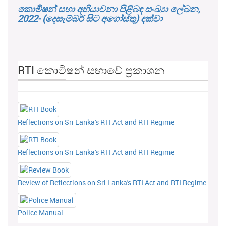
කොමිෂන් සභා අභියාචනා පිළිබඳ සංඛ්‍යා ලේඛන,
2022- (දෙසැම්බර් සිට අගෝස්තු) දක්වා
RTI කොමිෂන් සභාවේ ප්‍රකාශන
Reflections on Sri Lanka's RTI Act and RTI Regime
Reflections on Sri Lanka's RTI Act and RTI Regime
Review of Reflections on Sri Lanka's RTI Act and RTI Regime
Police Manual