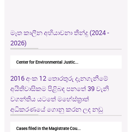
මෑත කාලීන අභියාචනා තීන්දු (2024 -
2026)
Center for Environmental Justic...
2016 අංක 12 තොරතුරු දැනගැනීමේ
අයිතිවාසිකම පිළිබඳ පනතේ 39 වැනි
වගන්තිය යටතේ මහේස්ත්‍රාත්
අධිකරණයේ ගොනු කරන ලද නඩු
Cases filed in the Magistrate Cou...