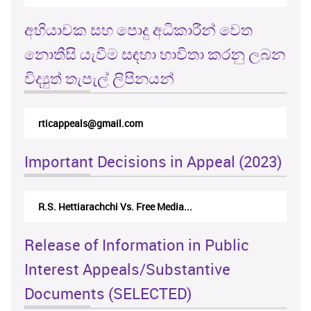
අභියාචක සහ පොදු අධිකාරීන් වෙත
නොතීසි යැවීම සඳහා භාවිතා කරනු ලබන
විද්‍යුත් තැපැල් ලිපිනයන්
rticappeals@gmail.com
Important Decisions in Appeal (2023)
R.S. Hettiarachchi Vs. Free Media...
Release of Information in Public
Interest Appeals/Substantive
Documents (SELECTED)