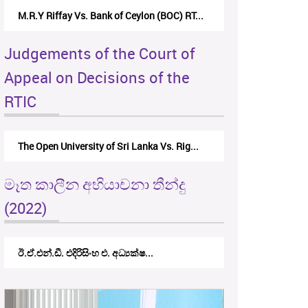
M.R.Y Riffay Vs. Bank of Ceylon (BOC) RT...
Judgements of the Court of
Appeal on Decisions of the
RTIC
The Open University of Sri Lanka Vs. Rig...
මෑත කාලීන අභියාචනා තීන්දු
(2022)
ඊ.ඒ.එන්.ඩී. එදිරිසිංහ එ. අධ්‍යක්ෂ...