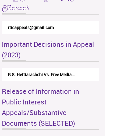
ලිපිනයන්
rticappeals@gmail.com
Important Decisions in Appeal
(2023)
R.S. Hettiarachchi Vs. Free Media...
Release of Information in
Public Interest
Appeals/Substantive
Documents (SELECTED)