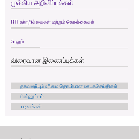
முக்கிய அறிவிப்புக்கள்
RTI சுற்றறிக்கைகள் மற்றும் கொள்கைகள்
மேலும்
விரைவான இணைப்புக்கள்
தகவலறியும் உரிமை தொடர்பான ஊடகசெய்திகள்
பின்னூட்டம்
படிவங்கள்