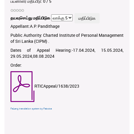
பயனாளர் மதிப்பீடு:
0
/
5
தயவுசெய்து மதிப்பிடுக
Appellant:A.P. Pandithage
Public Authority: Charted Institute of Personal Management
of Sri Lanka (CIPM) .
Dates of Appeal Hearing:-17.04.2024, 15.05.2024,
29.05.2024,08.08.2024
Order:
RTICAppeal/1638/2023
FaLang translation system by Faboba