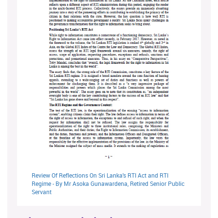
Review Of Reflections On Sri Lanka's RTI Act and RTI
Regime - By Mr Asoka Gunawardena, Retired Senior Public
Servant