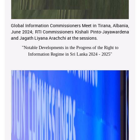
Global Information Commissioners Meet in Tirana, Albania,
June 2024; RTI Commissioners Kishali Pinto-Jayawardena
and Jagath Liyana Arachchi at the sessions.
"
Notable Developments in the Progress of the Right to
Information Regime in Sri Lanka 2024 - 2025
"