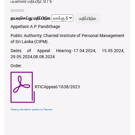
பயனாளர் மதிப்பீடு:
0
/
5
தயவுசெய்து மதிப்பிடுக
Appellant:A.P. Pandithage
Public Authority: Charted Institute of Personal Management
of Sri Lanka (CIPM) .
Dates of Appeal Hearing:-17.04.2024, 15.05.2024,
29.05.2024,08.08.2024
Order:
RTICAppeal/1638/2023
FaLang translation system by Faboba