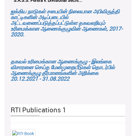
S.A.S.S. Perera v. Divisional Secre...
ஐக்கிய நாடுகள் சபையின் நிலையான அபிவிருத்தி
காட்டிகளின் அடிப்படையில்
அட்டவணைப்படுத்தப்பட்டுள்ள தகவலறியும்
உரிமைக்கான ஆணைக்குழுவின் ஆணைகள், 2017-
2020.
தகவல் உரிமைக்கான ஆணைக்குழு - இலங்கை
விசாரனை செய்த மேன்முறையீடுகள் தொடர்பில்
ஆணைக்குழு தீர்மானங்களின் அறிக்கை
20.12.2021 - 31.08.2022
RTI Publications 1