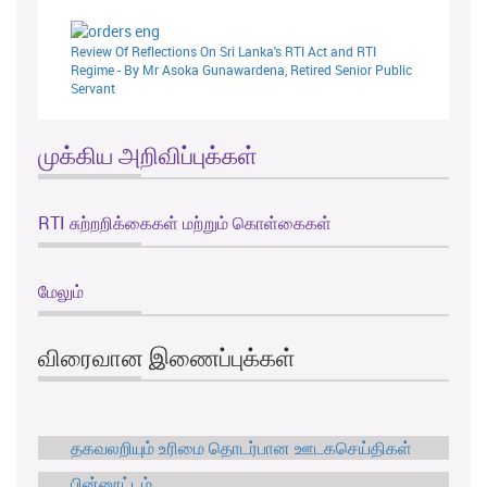
Review Of Reflections On Sri Lanka's RTI Act and RTI
Regime - By Mr Asoka Gunawardena, Retired Senior Public
Servant
முக்கிய அறிவிப்புக்கள்
RTI சுற்றறிக்கைகள் மற்றும் கொள்கைகள்
மேலும்
விரைவான இணைப்புக்கள்
தகவலறியும் உரிமை தொடர்பான ஊடகசெய்திகள்
பின்னூட்டம்