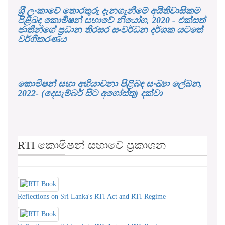
ශ‍්‍රී ලංකාවේ තොරතුරු දැනගැනීමේ අයිතිවාසිකම
පිළිබඳ කොමිෂන් සභාවේ නියෝග, 2020 - එක්සත්
ජාතීන්ගේ ප්‍රධාන තිරසර සංවර්ධන දර්ශක යටතේ
වර්ගීකරණය
කොමිෂන් සභා අභියාචනා පිළිබඳ සංඛ්‍යා ලේඛන,
2022- (දෙසැම්බර් සිට අගෝස්තු) දක්වා
RTI කොමිෂන් සභාවේ ප්‍රකාශන
Reflections on Sri Lanka's RTI Act and RTI Regime