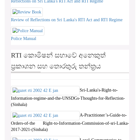
Reflections on Sri Lanka's RTI Act and RTI Regime
Review of Reflections on Sri Lanka's RTI Act and RTI Regime
Police Manual
RTI කොමිෂන් සභාවේ අනෙකුත්
ප්‍රකාශන සහ තොරතුරු තන්ත්‍රය
Sri-Lanka's-Right-to-
Information-regime-and-the-UNSDGs-Thoughts-for-Reflection-
(Sinhala)
A-Practitioner’s-Guide-to-
Orders-of-the Right-to-Information-Commission-of-sri-Lanka-
2017-2021-(Sinhala)