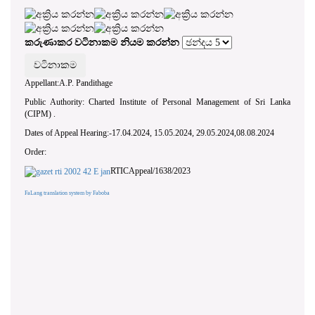
කරුණාකර වටිනාකම නියම කරන්න
Appellant:A.P. Pandithage
Public Authority: Charted Institute of Personal Management of Sri Lanka
(CIPM) .
Dates of Appeal Hearing:-17.04.2024, 15.05.2024, 29.05.2024,08.08.2024
Order:
RTICAppeal/1638/2023
FaLang translation system by Faboba