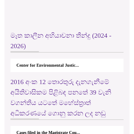
මෑත කාලීන අභියාචනා තීන්දු (2024 -
2026)
Center for Environmental Justic...
2016 අංක 12 තොරතුරු දැනගැනීමේ
අයිතිවාසිකම පිළිබඳ පනතේ 39 වැනි
වගන්තිය යටතේ මහේස්ත්‍රාත්
අධිකරණයේ ගොනු කරන ලද නඩු
Cases filed in the Magistrate Cou...