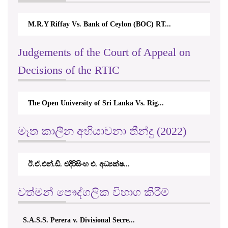
M.R.Y Riffay Vs. Bank of Ceylon (BOC) RT...
Judgements of the Court of Appeal on
Decisions of the RTIC
The Open University of Sri Lanka Vs. Rig...
මෑත කාලීන අභියාචනා තීන්දු (2022)
ඊ.ඒ.එන්.ඩී. එදිරිසිංහ එ. අධ්‍යක්ෂ...
වත්මන් පෞද්ගලික විභාග කිරීම්
S.A.S.S. Perera v. Divisional Secre...