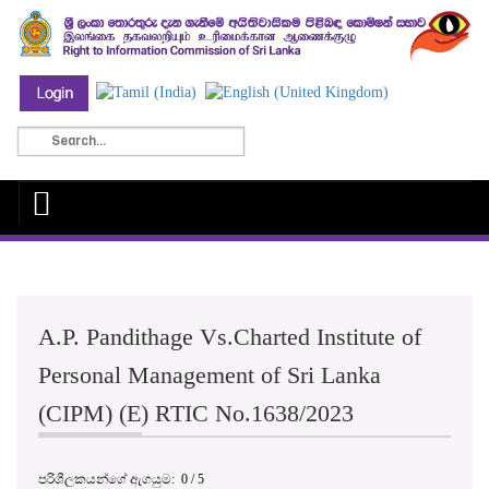
A.P. Pandithage Vs.Charted Institute of
Personal Management of Sri Lanka
(CIPM) (E) RTIC No.1638/2023
පරිශීලකයන්ගේ ඇගයුම:
0
/
5