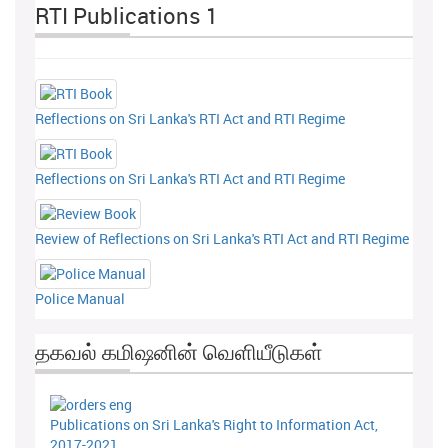
RTI Publications 1
Reflections on Sri Lanka's RTI Act and RTI Regime
Reflections on Sri Lanka's RTI Act and RTI Regime
Review of Reflections on Sri Lanka's RTI Act and RTI Regime
Police Manual
தகவல் கமிஷனின் வெளியீடுகள்
Publications on Sri Lanka's Right to Information Act,
2017-2021