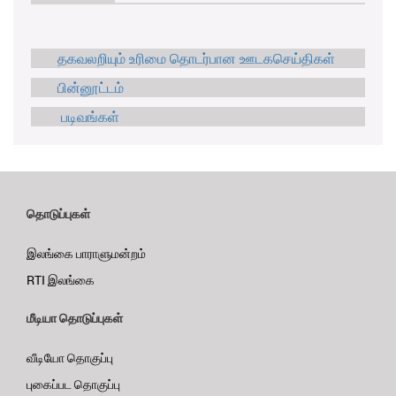
தகவலறியும் உரிமை தொடர்பான ஊடகசெய்திகள்
பின்னூட்டம்
படிவங்கள்
தொடுப்புகள்
இலங்கை பாராளுமன்றம்
RTI இலங்கை
மீடியா தொடுப்புகள்
வீடியோ தொகுப்பு
புகைப்பட தொகுப்பு