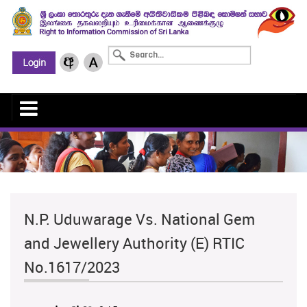
N.P. Uduwarage Vs. National Gem
and Jewellery Authority (E) RTIC
No.1617/2023