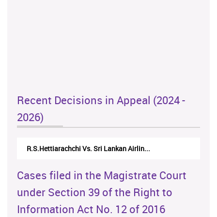
Recent Decisions in Appeal (2024 -
2026)
Airlin...
N.Kodituwakku Vs. Attorney General's De...
Cases filed in the Magistrate Court
under Section 39 of the Right to
Information Act No. 12 of 2016