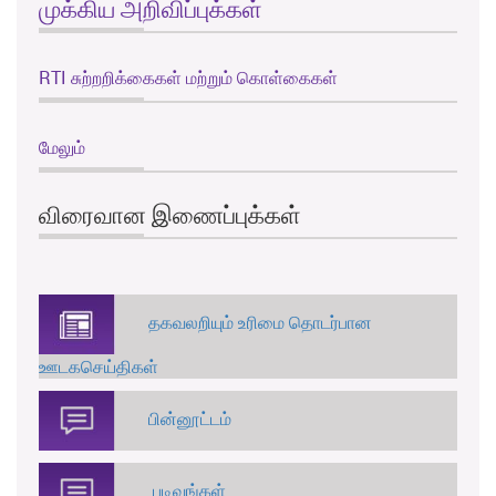
முக்கிய அறிவிப்புக்கள்
RTI சுற்றறிக்கைகள் மற்றும் கொள்கைகள்
மேலும்
விரைவான இணைப்புக்கள்
தகவலறியும் உரிமை தொடர்பான
ஊடகசெய்திகள்
பின்னூட்டம்
படிவங்கள்