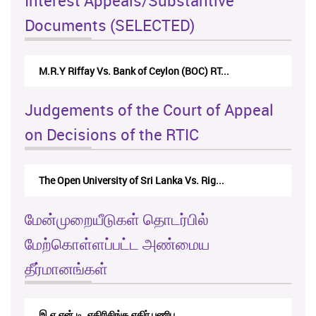
Interest Appeals/Substantive
Documents (SELECTED)
eylon (BOC) RT...
Nirmala Kannangara Vs.Lanka Buildi
Judgements of the Court of Appeal
on Decisions of the RTIC
 Lanka Vs. Rig...
The Monetary Board of CBSL-vs-Verit
மேன்முறையீடுகள் தொடர்பில்
மேற்கொள்ளப்பட்ட அண்மைய
தீர்மானங்கள்
ிர் பணிப...
RTICAppeal/15/2017 - கே.வி.கே. ந