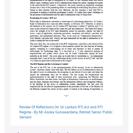
Review Of Reflections On Sri Lanka's RTI Act and RTI
Regime - By Mr Asoka Gunawardena, Retired Senior Public
Servant