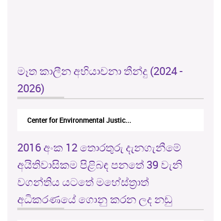
මෑත කාලීන අභියාචනා තීන්දු (2024 -
2026)
Center for Environmental Justic...
2016 අංක 12 තොරතුරු දැනගැනීමේ
අයිතිවාසිකම පිළිබඳ පනතේ 39 වැනි
වගන්තිය යටතේ මහේස්ත්‍රාත්
අධිකරණයේ ගොනු කරන ලද නඩු