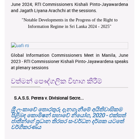
June 2024; RTI Commissioners Kishali Pinto-Jayawardena
and Jagath Liyana Arachchi at the sessions.
"
Notable Developments in the Progress of the Right to
Information Regime in Sri Lanka 2024 - 2025
"
Global Information Commissioners Meet in Manila, June
2023 - RTI Commissioner Kishali Pinto-Jayawardena speaks
at plenary sessions
වත්මන් පෞද්ගලික විභාග කිරීම්
S.A.S.S. Perera v. Divisional Secre...
ශ‍්‍රී ලංකාවේ තොරතුරු දැනගැනීමේ අයිතිවාසිකම
පිළිබඳ කොමිෂන් සභාවේ නියෝග, 2020 - එක්සත්
ජාතීන්ගේ ප්‍රධාන තිරසර සංවර්ධන දර්ශක යටතේ
වර්ගීකරණය