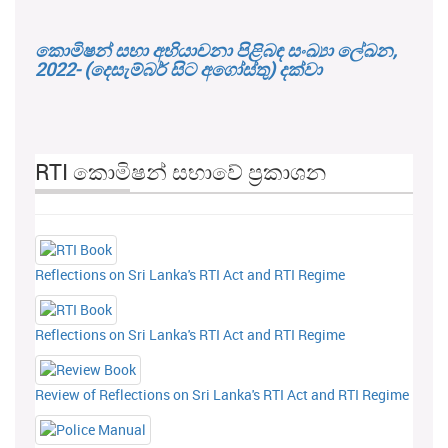
කොමිෂන් සභා අභියාචනා පිළිබඳ සංඛ්‍යා ලේඛන,
2022- (දෙසැම්බර් සිට අගෝස්තු) දක්වා
RTI කොමිෂන් සභාවේ ප්‍රකාශන
Reflections on Sri Lanka's RTI Act and RTI Regime
Reflections on Sri Lanka's RTI Act and RTI Regime
Review of Reflections on Sri Lanka's RTI Act and RTI Regime