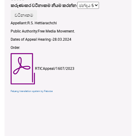
කරුණාකර වටිනාකම නියම කරන්න
Appellant:R.S. Hettiarachchi
Public Authority:Free Media Movement.
Dates of Appeal Hearing:-28.03.2024
Order:
RTICAppeal/1607/2023
FaLang translation system by Faboba