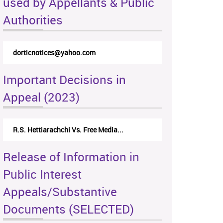
used by Appellants & Public
Authorities
dorticnotices@yahoo.com
Important Decisions in
Appeal (2023)
R.S. Hettiarachchi Vs. Free Media...
Release of Information in
Public Interest
Appeals/Substantive
Documents (SELECTED)