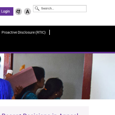
Proactive Disclosure (RTIC)