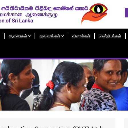
ஆணைகள்
ஆவணங்கள்
வினாக்கள்
வெற்றிடங்கள்