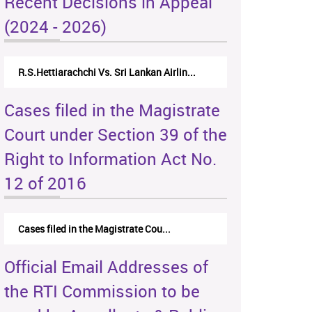
Recent Decisions in Appeal
(2024 - 2026)
R.S.Hettiarachchi Vs. Sri Lankan Airlin...
Cases filed in the Magistrate
Court under Section 39 of the
Right to Information Act No.
12 of 2016
Cases filed in the Magistrate Cou...
Official Email Addresses of
the RTI Commission to be