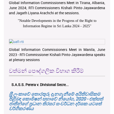
Global Information Commissioners Meet in Tirana, Albania,
June 2024; RTI Commissioners Kishali Pinto-Jayawardena
and Jagath Liyana Arachchi at the sessions.
"
Notable Developments in the Progress of the Right to
Information Regime in Sri Lanka 2024 - 2025
"
Global Information Commissioners Meet in Manila, June
2023 - RTI Commissioner Kishali Pinto-Jayawardena speaks
at plenary sessions
වත්මන් පෞද්ගලික විභාග කිරීම්
S.A.S.S. Perera v. Divisional Secre...
ශ‍්‍රී ලංකාවේ තොරතුරු දැනගැනීමේ අයිතිවාසිකම
පිළිබඳ කොමිෂන් සභාවේ නියෝග, 2020 - එක්සත්
ජාතීන්ගේ ප්‍රධාන තිරසර සංවර්ධන දර්ශක යටතේ
වර්ගීකරණය