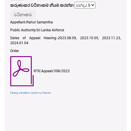
කරුණාකර වටිනාකම නියම කරන්න
Appellant:Rahul Samantha
Public Authority:Sri Lanka Airforce
Dates of Appeal Hearing:-2023.08.09, 2023.10.05, 2023.11.23,
2024.01.04
Order:
RTICAppeal/398/2023
FaLang translation system by Faboba