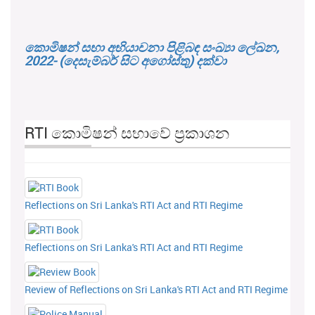
කොමිෂන් සභා අභියාචනා පිළිබඳ සංඛ්‍යා ලේඛන,
2022- (දෙසැම්බර් සිට අගෝස්තු) දක්වා
RTI කොමිෂන් සභාවේ ප්‍රකාශන
Reflections on Sri Lanka's RTI Act and RTI Regime
Reflections on Sri Lanka's RTI Act and RTI Regime
Review of Reflections on Sri Lanka's RTI Act and RTI Regime