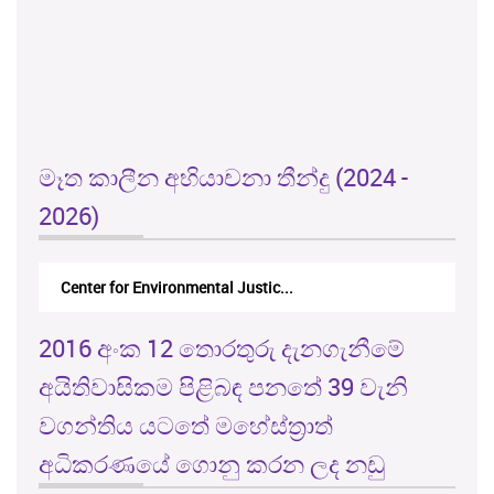
මෑත කාලීන අභියාචනා තීන්දු (2024 -
2026)
Center for Environmental Justic...
2016 අංක 12 තොරතුරු දැනගැනීමේ
අයිතිවාසිකම පිළිබඳ පනතේ 39 වැනි
වගන්තිය යටතේ මහේස්ත්‍රාත්
අධිකරණයේ ගොනු කරන ලද නඩු