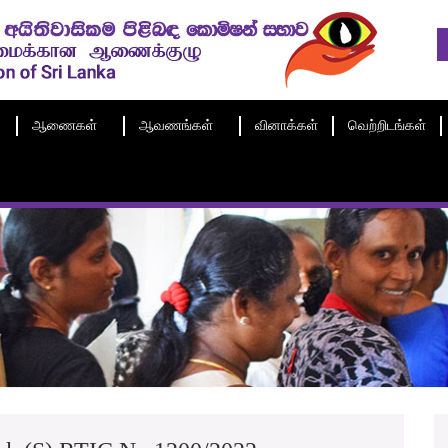
ஆணைகள்
ஆவணங்கள்
வினாக்கள்
வெற்றிடங்கள்