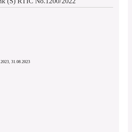
ank (S) RTIC No.1200/2022
.2023, 31.08.2023