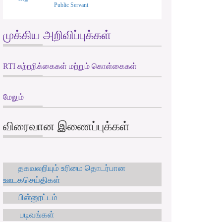
Public Servant
முக்கிய அறிவிப்புக்கள்
RTI சுற்றறிக்கைகள் மற்றும் கொள்கைகள்
மேலும்
விரைவான இணைப்புக்கள்
தகவலறியும் உரிமை தொடர்பான
ஊடகசெய்திகள்
பின்னூட்டம்
படிவங்கள்