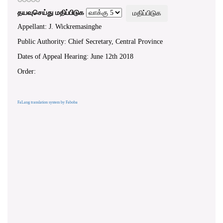
தயவுசெய்து மதிப்பிடுக
Appellant: J. Wickremasinghe
Public Authority: Chief Secretary, Central Province
Dates of Appeal Hearing: June 12th 2018
Order:
FaLang translation system by Faboba