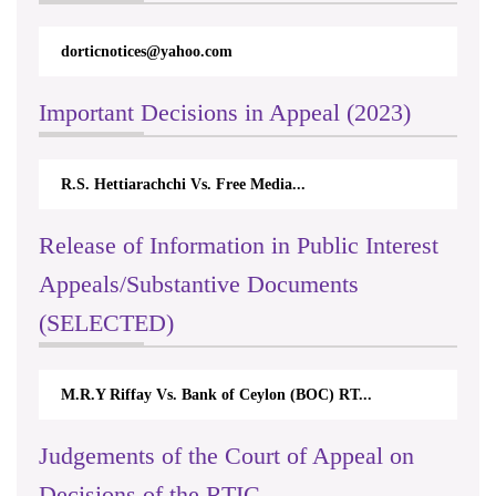
dorticnotices@yahoo.com
Important Decisions in Appeal (2023)
R.S. Hettiarachchi Vs. Free Media...
Release of Information in Public Interest
Appeals/Substantive Documents
(SELECTED)
M.R.Y Riffay Vs. Bank of Ceylon (BOC) RT...
Judgements of the Court of Appeal on
Decisions of the RTIC