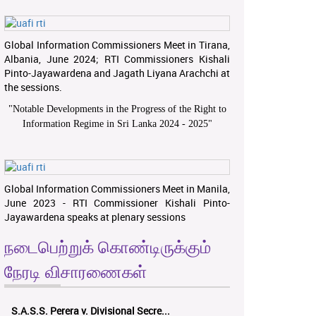
Global Information Commissioners Meet in Tirana,
Albania, June 2024; RTI Commissioners Kishali
Pinto-Jayawardena and Jagath Liyana Arachchi at
the sessions.
"
Notable Developments in the Progress of the Right to
Information Regime in Sri Lanka 2024 - 2025
"
Global Information Commissioners Meet in Manila,
June 2023 - RTI Commissioner Kishali Pinto-
Jayawardena speaks at plenary sessions
நடைபெற்றுக் கொண்டிருக்கும்
நேரடி விசாரணைகள்
S.A.S.S. Perera v. Divisional Secre...