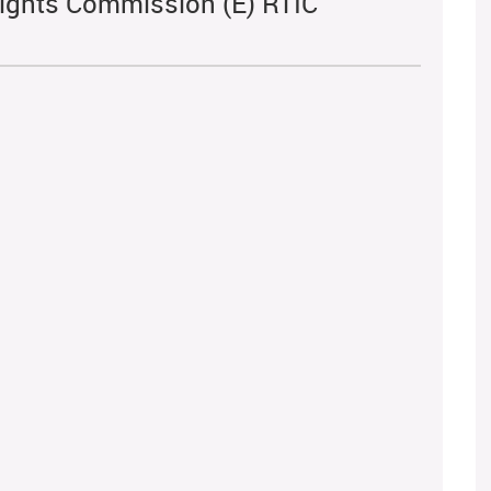
ights Commission (E) RTIC