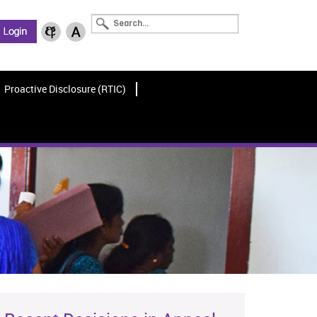
Proactive Disclosure (RTIC)