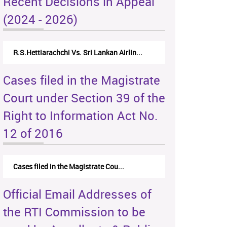
Recent Decisions in Appeal
(2024 - 2026)
R.S.Hettiarachchi Vs. Sri Lankan Airlin...
Cases filed in the Magistrate
Court under Section 39 of the
Right to Information Act No.
12 of 2016
Cases filed in the Magistrate Cou...
Official Email Addresses of
the RTI Commission to be