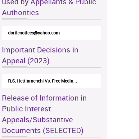
used by Appellants & Public
Authorities
dorticnotices@yahoo.com
Important Decisions in
Appeal (2023)
R.S. Hettiarachchi Vs. Free Media...
Release of Information in
Public Interest
Appeals/Substantive
Documents (SELECTED)