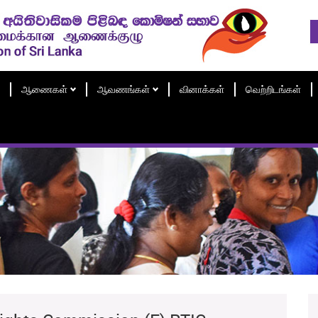
ஆணைகள்
ஆவணங்கள்
வினாக்கள்
வெற்றிடங்கள்