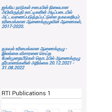
ஐக்கிய நாடுகள் சபையின் நிலையான
அபிவிருத்தி காட்டிகளின் அடிப்படையில்
அட்டவணைப்படுத்தப்பட்டுள்ள தகவலறியும்
உரிமைக்கான ஆணைக்குழுவின் ஆணைகள்,
2017-2020.
தகவல் உரிமைக்கான ஆணைக்குழு -
இலங்கை விசாரனை செய்த
மேன்முறையீடுகள் தொடர்பில் ஆணைக்குழு
தீர்மானங்களின் அறிக்கை 20.12.2021 -
31.08.2022
RTI Publications 1